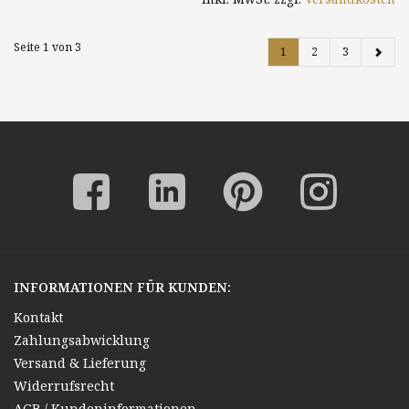
mediterrane
Küstenlandschaft
Seite 1 von 3
1
2
3
INFORMATIONEN FÜR KUNDEN:
Kontakt
Zahlungsabwicklung
Versand & Lieferung
Widerrufsrecht
AGB / Kundeninformationen