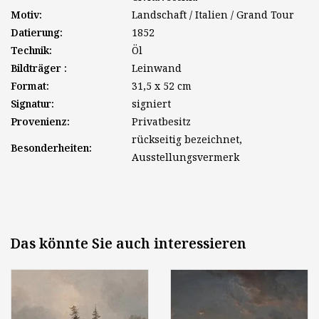
Motiv:
Landschaft / Italien / Grand Tour
Datierung:
1852
Technik:
Öl
Bildträger :
Leinwand
Format:
31,5 x 52 cm
Signatur:
signiert
Provenienz:
Privatbesitz
rückseitig bezeichnet,
Besonderheiten:
Ausstellungsvermerk
Das könnte Sie auch interessieren