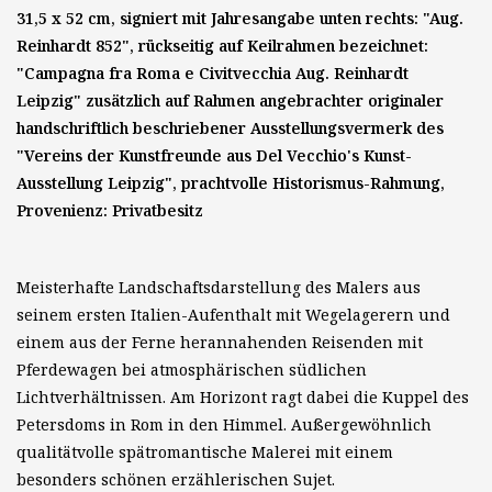
31,5 x 52 cm, signiert mit Jahresangabe unten rechts: "Aug.
Reinhardt 852", rückseitig auf Keilrahmen bezeichnet:
"Campagna fra Roma e Civitvecchia Aug. Reinhardt
Leipzig" zusätzlich auf Rahmen angebrachter originaler
handschriftlich beschriebener Ausstellungsvermerk des
"Vereins der Kunstfreunde aus Del Vecchio's Kunst-
Ausstellung Leipzig", prachtvolle Historismus-Rahmung,
Provenienz: Privatbesitz
Meisterhafte Landschaftsdarstellung des Malers aus
seinem ersten Italien-Aufenthalt mit Wegelagerern und
einem aus der Ferne herannahenden Reisenden mit
Pferdewagen bei atmosphärischen südlichen
Lichtverhältnissen. Am Horizont ragt dabei die Kuppel des
Petersdoms in Rom in den Himmel. Außergewöhnlich
qualitätvolle spätromantische Malerei mit einem
besonders schönen erzählerischen Sujet.