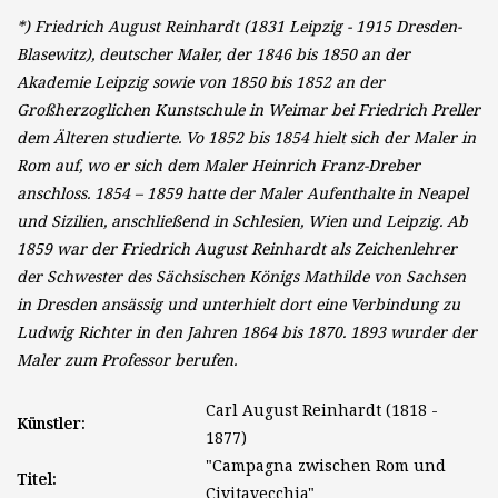
*) Friedrich August Reinhardt (1831 Leipzig - 1915 Dresden-
Blasewitz), deutscher Maler, der 1846 bis 1850 an der
Akademie Leipzig sowie von 1850 bis 1852 an der
Großherzoglichen Kunstschule in Weimar bei Friedrich Preller
dem Älteren studierte. Vo 1852 bis 1854 hielt sich der Maler in
Rom auf, wo er sich dem Maler Heinrich Franz-Dreber
anschloss. 1854 – 1859 hatte der Maler Aufenthalte in Neapel
und Sizilien, anschließend in Schlesien, Wien und Leipzig. Ab
1859 war der Friedrich August Reinhardt als Zeichenlehrer
der Schwester des Sächsischen Königs Mathilde von Sachsen
in Dresden ansässig und unterhielt dort eine Verbindung zu
Ludwig Richter in den Jahren 1864 bis 1870. 1893 wurder der
Maler zum Professor berufen.
Carl August Reinhardt (1818 -
Künstler:
1877)
"Campagna zwischen Rom und
Titel:
Civitavecchia"