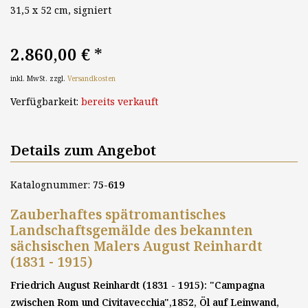
31,5 x 52 cm, signiert
2.860,00 €
*
inkl. MwSt. zzgl.
Versandkosten
Verfügbarkeit:
bereits verkauft
Details zum Angebot
Katalognummer:
75-619
Zauberhaftes spätromantisches
Landschaftsgemälde des bekannten
sächsischen Malers August Reinhardt
(1831 - 1915)
Friedrich August Reinhardt (1831 - 1915): "Campagna
zwischen Rom und Civitavecchia",1852, Öl auf Leinwand,