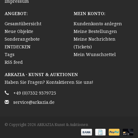
Impressum
ANGEBOT:
MEIN KONTO:
Gesamtübersicht
Kundenkonto anlegen
Neue Objekte
Meine Bestellungen
Sonderangebote
Meine Nachrichten
ENTDECKEN
(Tickets)
Tags
Mein Wunschzettel
RSS feed
ARKAZIA · KUNST & AUKTIONEN
Haben Sie Fragen? Kontaktieren Sie uns!
+49 (0)7332 9379725
service@arkazia.de
© Copyright 2026 ARKAZIA Kunst & Auktionen