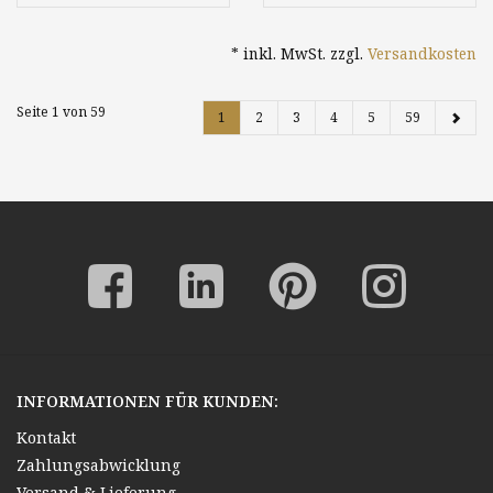
Frankreich Landschaft
Genremalerei
Interieur Italien -
* inkl. MwSt. zzgl.
Versandkosten
sächsischer Künstler
Seite 1 von 59
1
2
3
4
5
59
INFORMATIONEN FÜR KUNDEN:
Kontakt
Zahlungsabwicklung
Versand & Lieferung