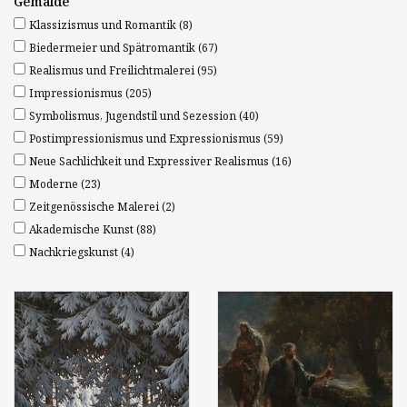
Gemälde
Klassizismus und Romantik
(8)
Biedermeier und Spätromantik
(67)
Realismus und Freilichtmalerei
(95)
Impressionismus
(205)
Symbolismus, Jugendstil und Sezession
(40)
Postimpressionismus und Expressionismus
(59)
Neue Sachlichkeit und Expressiver Realismus
(16)
Moderne
(23)
Zeitgenössische Malerei
(2)
Akademische Kunst
(88)
Nachkriegskunst
(4)