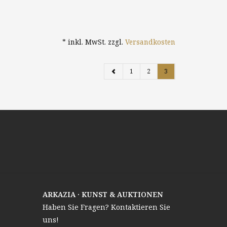
* inkl. MwSt. zzgl.
Versandkosten
1
2
3
ARKAZIA · KUNST & AUKTIONEN
Haben Sie Fragen? Kontaktieren Sie
uns!