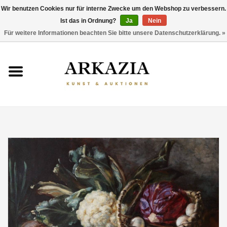
Wir benutzen Cookies nur für interne Zwecke um den Webshop zu verbessern.
Ist das in Ordnung?
Ja
Nein
0 Artikel - €0,00
Für weitere Informationen beachten Sie bitte unsere Datenschutzerklärung. »
HOME
AKTUELLER KATALOG
RÜCKBLICK
ÜBER UNS
THEMEN
ENTDECKEN