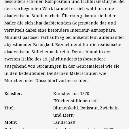
besonders schönen Komposition und Lichtdramaturgie. Bei
dem vorliegenden Werk handelt es sich wohl um eine
akademische Studienarbeit. Überaus gekonnt stellt der
Maler die sich ihm darbietenden Gegenstände dar und
vermittelt dabei eine besondere Interieur-Atmosphäre.
Minimal pastoser Farbauftrag bei äußerst fein aufeinander
abgestimmter Farbigkeit. Bezeichnend für die realistische
akademische Stillebenmalerei in Deutschland in der
zweiten Hälfte des 19. Jahrhunderts insbesondere
ausgehend von Strömungen in der Genremalerei wie sie
in den bedeutenden Deutschen Malerschulen wie
München oder Düsseldorf vorherrschten.
Künstler:
Künstler um 1870
"Küchenstillleben mit
Titel:
Blumenkohl, Rotkraut, Zwiebeln
und Eiern"
Motiv:
Landschaft