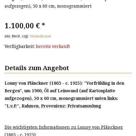
aufgezogen), 50 x 60 cm, monogrammiert
1.100,00 €
*
inkl. MwSt. zzgl.
Versandkosten
Verfügbarkeit:
bereits verkauft
Details zum Angebot
Lonny von Plänckner (1863 - c. 1925): "Vorfrühling in den
Bergen", um 1900, Öl auf Leinwand (auf Kartonplatte
aufgezogen), 50 x 60 cm, monogrammiert unten links:
"L.v.P.", Rahmen, Provenienz: Privatsammlung
Die wichtigsten Informationen zu Lonny von Plänckner
(1863 - c. 1925):