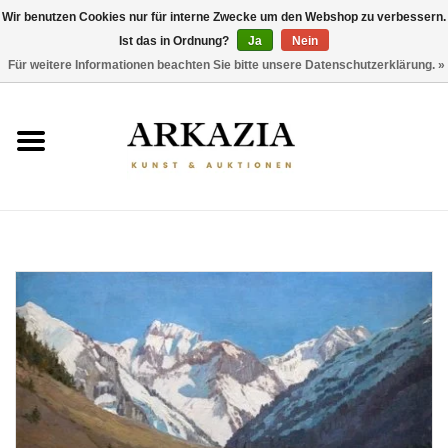
Wir benutzen Cookies nur für interne Zwecke um den Webshop zu verbessern.
Ist das in Ordnung?
Ja
Nein
0 Artikel - €0,00
Für weitere Informationen beachten Sie bitte unsere Datenschutzerklärung. »
HOME
AKTUELLER KATALOG
RÜCKBLICK
ÜBER UNS
THEMEN
ENTDECKEN