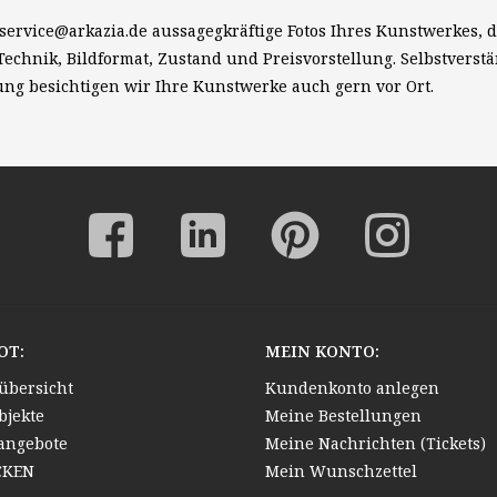
service@arkazia.de
aussagegkräftige Fotos Ihres Kunstwerkes, 
 Technik, Bildformat, Zustand und Preisvorstellung. Selbstverst
ung besichtigen wir Ihre Kunstwerke auch gern vor Ort.
OT:
MEIN KONTO:
übersicht
Kundenkonto anlegen
bjekte
Meine Bestellungen
angebote
Meine Nachrichten (Tickets)
CKEN
Mein Wunschzettel