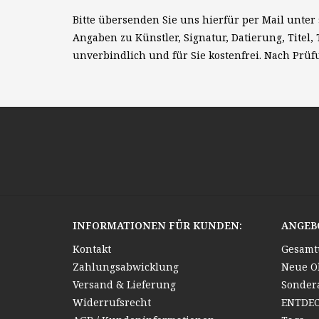
Bitte übersenden Sie uns hierfür per Mail unter
Angaben zu Künstler, Signatur, Datierung, Titel,
unverbindlich und für Sie kostenfrei. Nach Prüf
INFORMATIONEN FÜR KUNDEN:
ANGEB
Kontakt
Gesamt
Zahlungsabwicklung
Neue O
Versand & Lieferung
Sonder
Widerrufsrecht
ENTDE