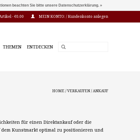
ationen beachten Sie bitte unsere Datenschutzerklärung. »
Artikel - €0,00
MEIN KONTO: / Kundenkonto anlegen
THEMEN
ENTDECKEN
HOME
/
VERKAUFEN
/
ANKAUF
ichkeiten für einen Direktankauf oder die
 dem Kunstmarkt optimal zu positionieren und