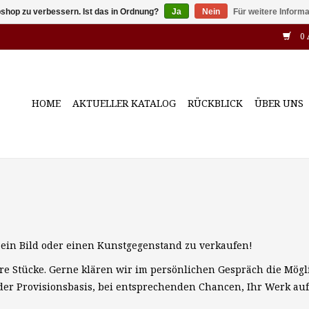
shop zu verbessern. Ist das in Ordnung?
Ja
Nein
Für weitere Inform
0 
HOME
AKTUELLER KATALOG
RÜCKBLICK
ÜBER UNS
 ein Bild oder einen Kunstgegenstand zu verkaufen!
re Stücke. Gerne klären wir im persönlichen Gespräch die Mögl
er Provisionsbasis, bei entsprechenden Chancen, Ihr Werk auf