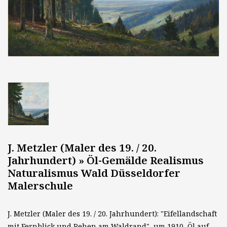
J. Metzler (Maler des 19. / 20.
Jahrhundert) » Öl-Gemälde Realismus
Naturalismus Wald Düsseldorfer
Malerschule
J. Metzler (Maler des 19. / 20. Jahrhundert): "Eifellandschaft
mit Fernblick und Rehen am Waldrand", um 1910, Öl auf