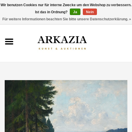
Wir benutzen Cookies nur für interne Zwecke um den Webshop zu verbessern.
Ist das in Ordnung?
Ja
Nein
0 Artikel - €0,00
Für weitere Informationen beachten Sie bitte unsere Datenschutzerklärung. »
HOME
AKTUELLER KATALOG
RÜCKBLICK
ÜBER UNS
THEMEN
ENTDECKEN