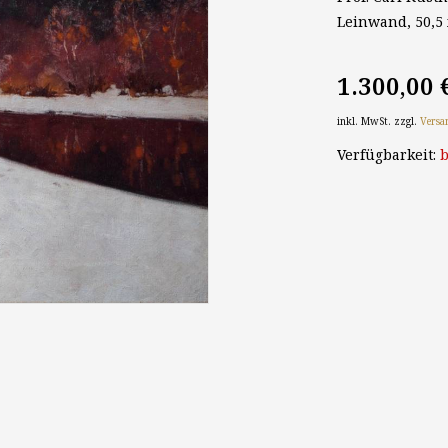
Leinwand, 50,5 
1.300,00 
inkl. MwSt. zzgl.
Versa
Verfügbarkeit:
b