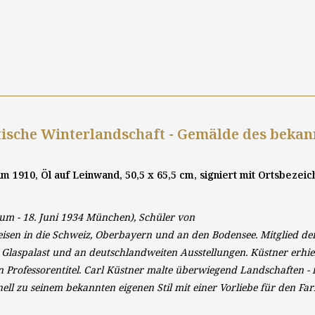
sche Winterlandschaft - Gemälde des bekann
um 1910, Öl auf Leinwand, 50,5 x 65,5 cm, signiert mit Ortsbezei
lum - 18. Juni 1934 München), Schüler von
isen in die Schweiz, Oberbayern und an den Bodensee. Mitglied der
Glaspalast und an deutschlandweiten Ausstellungen. Küstner erhie
n Professorentitel. Carl Küstner malte überwiegend Landschaften - 
nell zu seinem bekannten eigenen Stil mit einer Vorliebe für den Fa