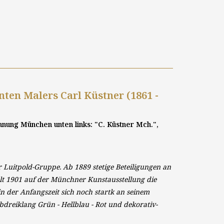
ten Malers Carl Küstner (1861 -
chnung München unten links: "C. Küstner Mch.",
 Luitpold-Gruppe. Ab 1889 stetige Beteiligungen an
lt 1901 auf der Münchner Kunstausstellung die
in der Anfangszeit sich noch startk an seinem
rbdreiklang Grün - Hellblau - Rot und dekorativ-