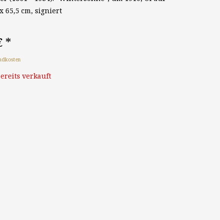
x 65,5 cm, signiert
€
*
ndkosten
ereits verkauft