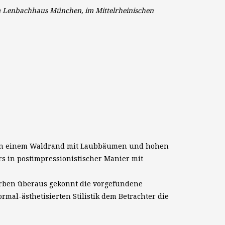
im Lenbachhaus München, im Mittelrheinischen
m an einem Waldrand mit Laubbäumen und hohen
s in postimpressionistischer Manier mit
arben überaus gekonnt die vorgefundene
rmal-ästhetisierten Stilistik dem Betrachter die