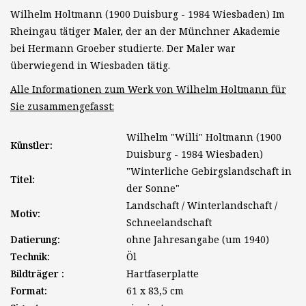
Wilhelm Holtmann (1900 Duisburg - 1984 Wiesbaden) Im
Rheingau tätiger Maler, der an der Münchner Akademie
bei Hermann Groeber studierte. Der Maler war
überwiegend in Wiesbaden tätig.
Alle Informationen zum Werk von Wilhelm Holtmann für
Sie zusammengefasst:
Wilhelm "Willi" Holtmann (1900
Künstler:
Duisburg - 1984 Wiesbaden)
"Winterliche Gebirgslandschaft in
Titel:
der Sonne"
Landschaft / Winterlandschaft /
Motiv:
Schneelandschaft
Datierung:
ohne Jahresangabe (um 1940)
Technik:
Öl
Bildträger :
Hartfaserplatte
Format:
61 x 83,5 cm