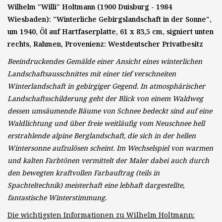
Wilhelm "Willi" Holtmann (1900 Duisburg - 1984
Wiesbaden): "Winterliche Gebirgslandschaft in der Sonne",
um 1940, Öl auf Hartfaserplatte, 61 x 83,5 cm, signiert unten
rechts, Rahmen, Provenienz: Westdeutscher Privatbesitz
Beeindruckendes Gemälde einer Ansicht eines winterlichen
Landschaftsausschnittes mit einer tief verschneiten
Winterlandschaft in gebirgiger Gegend. In atmosphärischer
Landschaftsschilderung geht der Blick von einem Waldweg
dessen umsäumende Bäume von Schnee bedeckt sind auf eine
Waldlichtung und über freie weitläufig vom Neuschnee hell
erstrahlende alpine Berglandschaft, die sich in der hellen
Wintersonne aufzulösen scheint. Im Wechselspiel von warmen
und kalten Farbtönen vermittelt der Maler dabei auch durch
den bewegten kraftvollen Farbauftrag (teils in
Spachteltechnik) meisterhaft eine lebhaft dargestellte,
fantastische Winterstimmung.
Die wichtigsten Informationen zu Wilhelm Holtmann: