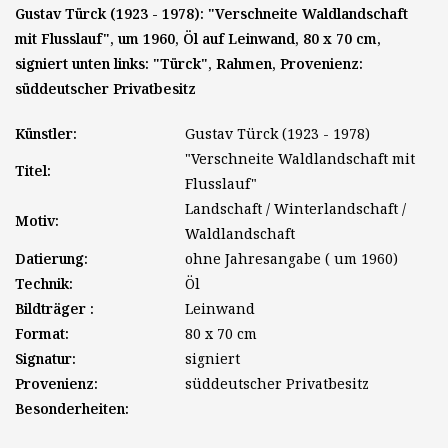
Gustav Türck (1923 - 1978): "Verschneite Waldlandschaft
mit Flusslauf", um 1960, Öl auf Leinwand, 80 x 70 cm,
signiert unten links: "Türck", Rahmen, Provenienz:
süddeutscher Privatbesitz
Künstler:
Gustav Türck (1923 - 1978)
"Verschneite Waldlandschaft mit
Titel:
Flusslauf"
Landschaft / Winterlandschaft /
Motiv:
Waldlandschaft
Datierung:
ohne Jahresangabe ( um 1960)
Technik:
Öl
Bildträger :
Leinwand
Format:
80 x 70 cm
Signatur:
signiert
Provenienz:
süddeutscher Privatbesitz
Besonderheiten: