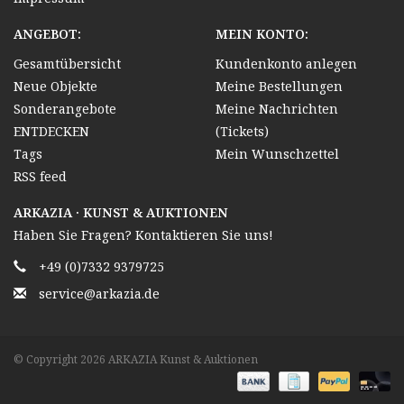
ANGEBOT:
MEIN KONTO:
Gesamtübersicht
Kundenkonto anlegen
Neue Objekte
Meine Bestellungen
Sonderangebote
Meine Nachrichten
ENTDECKEN
(Tickets)
Tags
Mein Wunschzettel
RSS feed
ARKAZIA · KUNST & AUKTIONEN
Haben Sie Fragen? Kontaktieren Sie uns!
+49 (0)7332 9379725
service@arkazia.de
© Copyright 2026 ARKAZIA Kunst & Auktionen