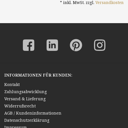
* inkl. MwSt. zzgl.
Versandkosten
Waldlandschaft
süddeutsche Malerei
Moderne
INFORMATIONEN FÜR KUNDEN:
Kontakt
Zahlungsabwicklung
Versand & Lieferung
Widerrufsrecht
AGB / Kundeninformationen
Datenschutzerklärung
Impressum