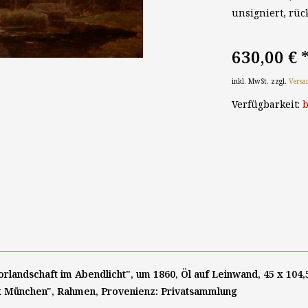
unsigniert, rü
630,00 €
inkl. MwSt. zzgl.
Versa
Verfügbarkeit:
b
landschaft im Abendlicht", um 1860, Öl auf Leinwand, 45 x 104,5,
ex München", Rahmen, Provenienz: Privatsammlung