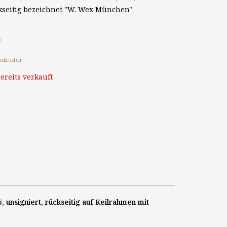
ckseitig bezeichnet "W. Wex München"
*
ndkosten
ereits verkauft
 unsigniert, rückseitig auf Keilrahmen mit