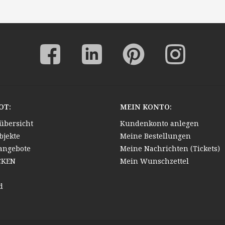
OT:
MEIN KONTO:
übersicht
Kundenkonto anlegen
bjekte
Meine Bestellungen
angebote
Meine Nachrichten (Tickets)
CKEN
Mein Wunschzettel
d