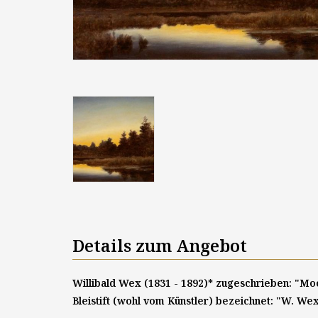
Details zum Angebot
Willibald Wex (1831 - 1892)* zugeschrieben: "Moor
Bleistift (wohl vom Künstler) bezeichnet: "W. W