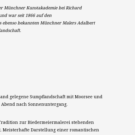
der Münchner Kunstakademie bei Richard
nd war seit 1866 auf den
 des ebenso bekannten Münchner Malers Adalbert
andschaft.
land gelegene Sumpflandschaft mit Moorsee und
en Abend nach Sonnenuntergang.
radition zur Biedermeiermalerei stehenden
. Meisterhafte Darstellung einer romantischen