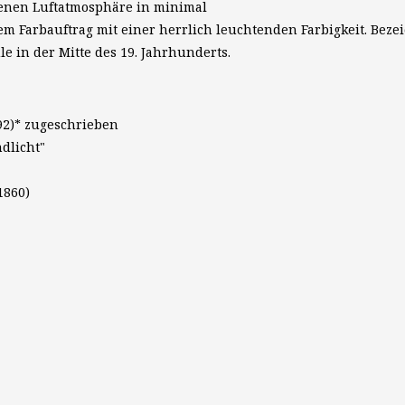
enen Luftatmosphäre in minimal
em Farbauftrag mit einer herrlich leuchtenden Farbigkeit. Bez
 in der Mitte des 19. Jahrhunderts.
92)* zugeschrieben
dlicht"
1860)