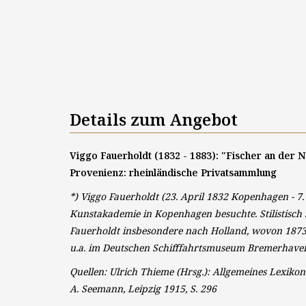
Details zum Angebot
Viggo Fauerholdt (1832 - 1883): "Fischer an der N
Provenienz: rheinländische Privatsammlung
*) Viggo Fauerholdt (23. April 1832 Kopenhagen - 7
Kunstakademie in Kopenhagen besuchte. Stilistisch 
Fauerholdt insbesondere nach Holland, wovon 1873
u.a. im Deutschen Schifffahrtsmuseum Bremerhave
Quellen: Ulrich Thieme (Hrsg.): Allgemeines Lexiko
A. Seemann, Leipzig 1915, S. 296