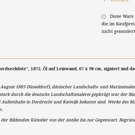
Diese Ware 
die im Kaufpre
nicht gesonder
ordseeküste", 1872, Öl auf Leinwand, 67 x 98 cm, signiert und dat
. August 1883 Düsseldorf), dänischer Landschafts- und Marinemaler
stark durch die deutsche Landschaftsmalerei gepbrägt war der Male
 Aufenthalte in Dordrecht und Katwijk bekannt sind. Werke des M
n.
n der Bildenden Künstler von der Antike bis zur Gegenwart. Begründ