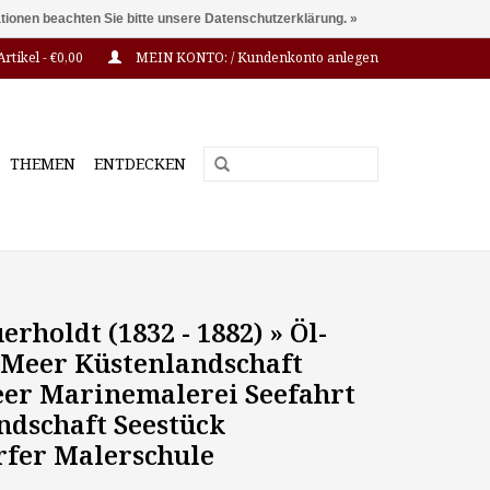
ationen beachten Sie bitte unsere Datenschutzerklärung. »
Artikel - €0,00
MEIN KONTO: / Kundenkonto anlegen
THEMEN
ENTDECKEN
erholdt (1832 - 1882) » Öl-
Meer Küstenlandschaft
er Marinemalerei Seefahrt
ndschaft Seestück
rfer Malerschule