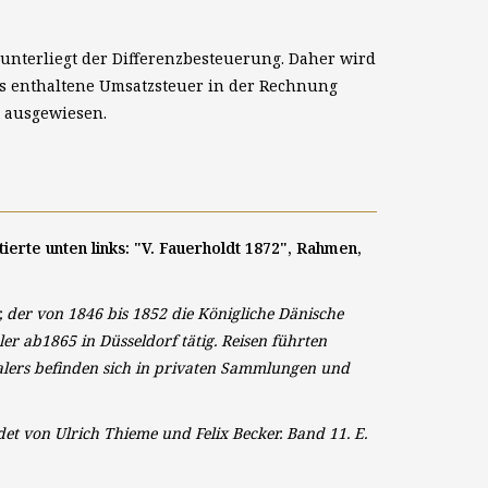
unterliegt der Differenzbesteuerung. Daher wird
is enthaltene Umsatzsteuer in der Rechnung
t ausgewiesen.
ierte unten links: "V. Fauerholdt 1872", Rahmen,
, der von 1846 bis 1852 die Königliche Dänische
r ab1865 in Düsseldorf tätig. Reisen führten
alers befinden sich in privaten Sammlungen und
et von Ulrich Thieme und Felix Becker. Band 11. E.