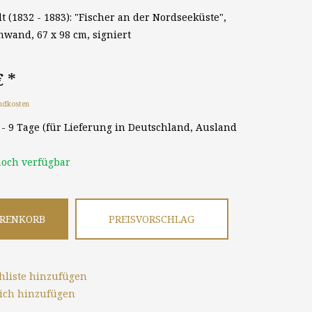
t (1832 - 1883): "Fischer an der Nordseeküste",
nwand, 67 x 98 cm, signiert
€
*
ndkosten
8 - 9 Tage (für Lieferung in Deutschland, Ausland
och verfügbar
ARENKORB
PREISVORSCHLAG
liste hinzufügen
ich hinzufügen