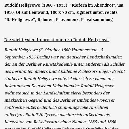
Rudolf Hellgrewe (1860 - 1935): "Kiefern im Abendrot", um
1910, Öl auf Leinwand, 100 x 70 cm, signiert unten rechts:
"R. Hellgrewe", Rahmen, Provenienz: Privatsammlung
Die wichtigsten Informationen zu Rudolf Hellgrewe:
Rudolf Hellgrewe (6. Oktober 1860 Hammerstein - 5.
September 1926 Berlin) war ein deutscher Landschaftsmaler,
der an der Berliner Kunstakademie unter anderem als Schüler
des berühmten Malers und Akademie Professors Eugen Bracht
studierte. Rudolf Hellgrewe entwickelte sich zu einem der
bekanntesten Deutschen Kolonialmaler. Rudolf Hellgrewe
widmete sich in der Landschaftsmalerei besonders der
märkischen Gegend und des Berliner Umlandes wovon er
zahlreiche außerordentlich stimmungsvolle Ansichten
anfertigte. Rudolf Hellgrewe machte sich außerdem als
Illustrator von Reiseliteratur einen Namen. 1885 und 1886
unternahm Rudolf Hellgrewe Reisen nach Ostafrika bei der