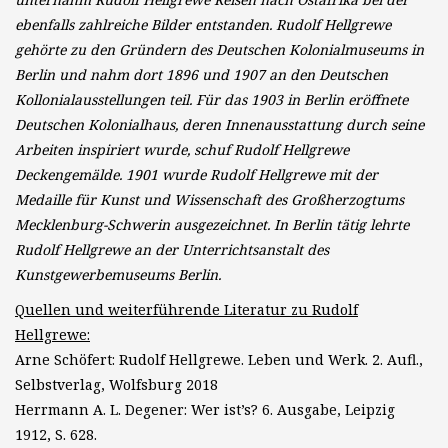
ebenfalls zahlreiche Bilder entstanden. Rudolf Hellgrewe
gehörte zu den Gründern des Deutschen Kolonialmuseums in
Berlin und nahm dort 1896 und 1907 an den Deutschen
Kollonialausstellungen teil. Für das 1903 in Berlin eröffnete
Deutschen Kolonialhaus, deren Innenausstattung durch seine
Arbeiten inspiriert wurde, schuf Rudolf Hellgrewe
Deckengemälde. 1901 wurde Rudolf Hellgrewe mit der
Medaille für Kunst und Wissenschaft des Großherzogtums
Mecklenburg-Schwerin ausgezeichnet. In Berlin tätig lehrte
Rudolf Hellgrewe an der Unterrichtsanstalt des
Kunstgewerbemuseums Berlin.
Quellen und weiterführende Literatur zu Rudolf
Hellgrewe:
Arne Schöfert: Rudolf Hellgrewe. Leben und Werk. 2. Aufl.,
Selbstverlag, Wolfsburg 2018
Herrmann A. L. Degener: Wer ist’s? 6. Ausgabe, Leipzig
1912, S. 628.