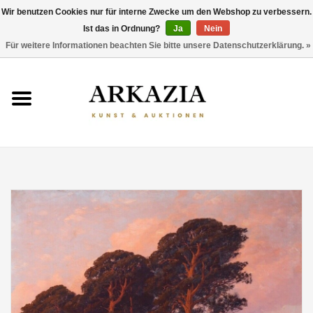
Wir benutzen Cookies nur für interne Zwecke um den Webshop zu verbessern.
Ist das in Ordnung?
Ja
Nein
0 Artikel - €0,00
Für weitere Informationen beachten Sie bitte unsere Datenschutzerklärung. »
HOME
AKTUELLER KATALOG
RÜCKBLICK
ÜBER UNS
THEMEN
ENTDECKEN