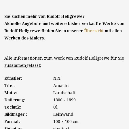
Sie suchen mehr von Rudolf Hellgrewe?
Aktuelle Angebote und weitere bisher verkaufte Werke von
Rudolf Hellgrewe finden Sie in unserer
Übersicht
mit allen
Werken des Malers.
Alle Informationen zum Werk von Rudolf Hellgrewe für Sie
zusammengefasst:
Künstler:
N.N.
Titel:
Ansicht
Motiv:
Landschaft
Datierung:
1800 - 1899
Technik:
Öl
Bildträger :
Leinwand
Format:
100 x 100 cm
Signatur:
signiert