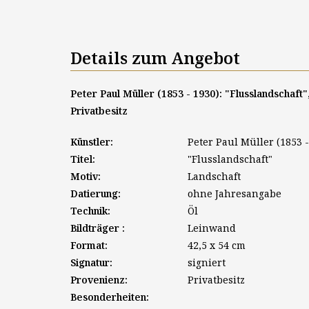
Details zum Angebot
Peter Paul Müller (1853 - 1930): "Flusslandschaft
Privatbesitz
Künstler:
Peter Paul Müller (1853 -
Titel:
"Flusslandschaft"
Motiv:
Landschaft
Datierung:
ohne Jahresangabe
Technik:
Öl
Bildträger :
Leinwand
Format:
42,5 x 54 cm
Signatur:
signiert
Provenienz:
Privatbesitz
Besonderheiten: