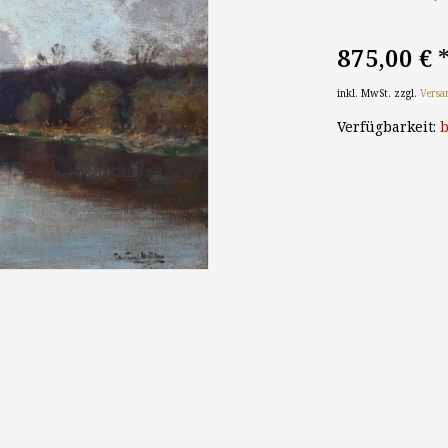
875,00 €
inkl. MwSt. zzgl.
Versa
Verfügbarkeit:
b