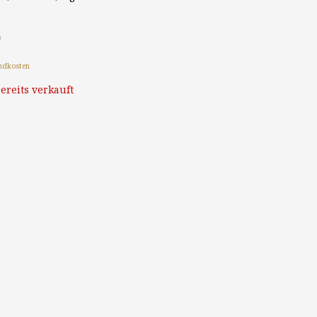
*
ndkosten
ereits verkauft