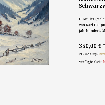
Schwarzw
H. Müller (Male
von Karl Hauptm
Jahrhundert, Öl
350,00 €
inkl. MwSt. zzgl.
Versa
Verfügbarkeit:
b