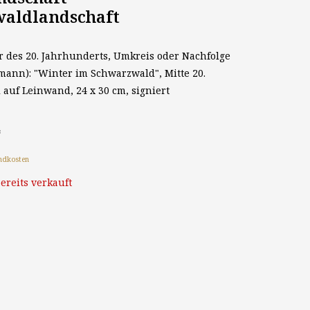
aldlandschaft
r des 20. Jahrhunderts, Umkreis oder Nachfolge
ann): "Winter im Schwarzwald", Mitte 20.
 auf Leinwand, 24 x 30 cm, signiert
*
ndkosten
ereits verkauft