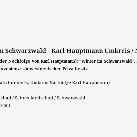
im Schwarzwald - Karl Hauptmann Umkreis / 
der Nachfolge von Karl Hauptmann): "Winter im Schwarzwald", Mi
Provenienz: südwestdeutscher Privatbesitz
. Jahrhunderts, Umkreis Nachfolge Karl Hauptmann)
"
schaft / Schneelandschaft / Schwarzwald
1950)