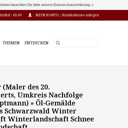
ationen beachten Sie bitte unsere Datenschutzerklärung. »
Artikel - €0,00
MEIN KONTO: / Kundenkonto anlegen
THEMEN
ENTDECKEN
 (Maler des 20.
erts, Umkreis Nachfolge
ptmann) » Öl-Gemälde
s Schwarzwald Winter
ft Winterlandschaft Schnee
ndschaft