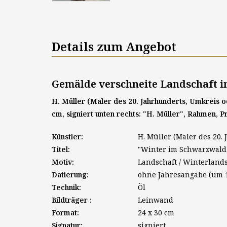
Details zum Angebot
Gemälde verschneite Landschaft 
H. Müller (Maler des 20. Jahrhunderts, Umkreis o
cm, signiert unten rechts: "H. Müller", Rahmen, 
Künstler:
H. Müller (Maler des 20
Titel:
"Winter im Schwarzwald
Motiv:
Landschaft / Winterland
Datierung:
ohne Jahresangabe (um 
Technik:
Öl
Bildträger :
Leinwand
Format:
24 x 30 cm
Signatur:
signiert