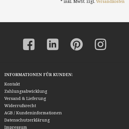
* inkl. MwSt. zzgl.
Versandkosten
Italien Stadt
Landschaft Klassische
Moderne
INFORMATIONEN FÜR KUNDEN:
Kontakt
Zahlungsabwicklung
Versand & Lieferung
Widerrufsrecht
AGB / Kundeninformationen
Datenschutzerklärung
Impressum