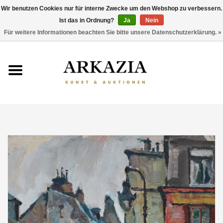
Wir benutzen Cookies nur für interne Zwecke um den Webshop zu verbessern.
Ist das in Ordnung?
Ja
Nein
0 Artikel - €0,00
Für weitere Informationen beachten Sie bitte unsere Datenschutzerklärung. »
HOME
AKTUELLER KATALOG
RÜCKBLICK
ÜBER UNS
THEMEN
ENTDECKEN