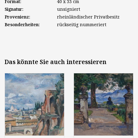
Format:
40 x 33 cm
Signatur:
unsigniert
Provenienz:
rheinländischer Privatbesitz
Besonderheiten:
rückseitig nummeriert
Das könnte Sie auch interessieren