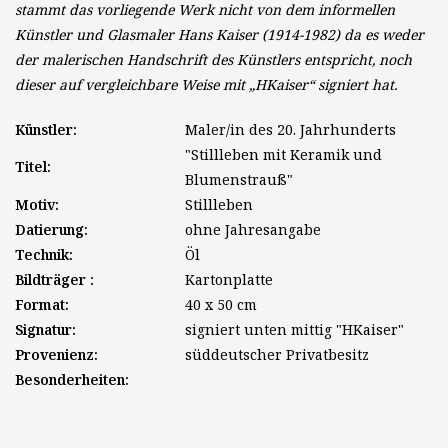
stammt das vorliegende Werk nicht von dem informellen
Künstler und Glasmaler Hans Kaiser (1914-1982) da es weder
der malerischen Handschrift des Künstlers entspricht, noch
dieser auf vergleichbare Weise mit „HKaiser“ signiert hat.
Künstler:
Maler/in des 20. Jahrhunderts
"Stillleben mit Keramik und
Titel:
Blumenstrauß"
Motiv:
Stillleben
Datierung:
ohne Jahresangabe
Technik:
Öl
Bildträger :
Kartonplatte
Format:
40 x 50 cm
Signatur:
signiert unten mittig "HKaiser"
Provenienz:
süddeutscher Privatbesitz
Besonderheiten: