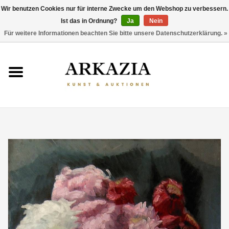
Wir benutzen Cookies nur für interne Zwecke um den Webshop zu verbessern.
Ist das in Ordnung?
Ja
Nein
0 Artikel - €0,00
Für weitere Informationen beachten Sie bitte unsere Datenschutzerklärung. »
HOME
AKTUELLER KATALOG
RÜCKBLICK
ÜBER UNS
THEMEN
ENTDECKEN