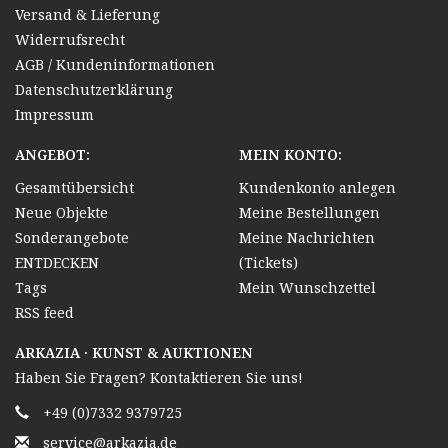
Versand & Lieferung
Widerrufsrecht
AGB / Kundeninformationen
Datenschutzerklärung
Impressum
ANGEBOT:
MEIN KONTO:
Gesamtübersicht
Kundenkonto anlegen
Neue Objekte
Meine Bestellungen
Sonderangebote
Meine Nachrichten
ENTDECKEN
(Tickets)
Tags
Mein Wunschzettel
RSS feed
ARKAZIA · KUNST & AUKTIONEN
Haben Sie Fragen? Kontaktieren Sie uns!
+49 (0)7332 9379725
service@arkazia.de