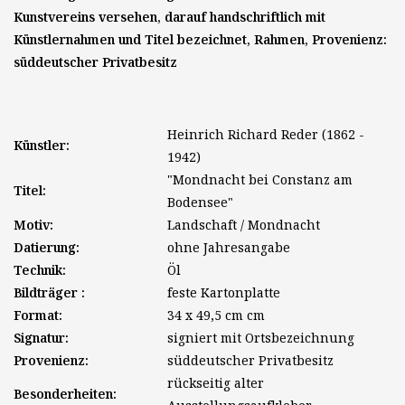
Kunstvereins versehen, darauf handschriftlich mit
Künstlernahmen und Titel bezeichnet, Rahmen, Provenienz:
süddeutscher Privatbesitz
Heinrich Richard Reder (1862 -
Künstler:
1942)
"Mondnacht bei Constanz am
Titel:
Bodensee"
Motiv:
Landschaft / Mondnacht
Datierung:
ohne Jahresangabe
Technik:
Öl
Bildträger :
feste Kartonplatte
Format:
34 x 49,5 cm cm
Signatur:
signiert mit Ortsbezeichnung
Provenienz:
süddeutscher Privatbesitz
rückseitig alter
Besonderheiten: