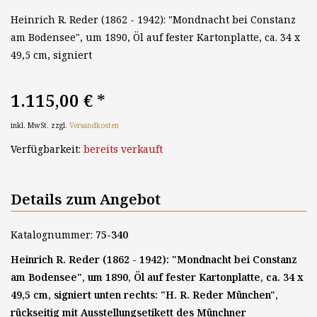
Heinrich R. Reder (1862 - 1942): "Mondnacht bei Constanz
am Bodensee", um 1890, Öl auf fester Kartonplatte, ca. 34 x
49,5 cm, signiert
1.115,00 €
*
inkl. MwSt. zzgl.
Versandkosten
Verfügbarkeit:
bereits verkauft
Details zum Angebot
Katalognummer:
75-340
Heinrich R. Reder (1862 - 1942): "Mondnacht bei Constanz
am Bodensee", um 1890, Öl auf fester Kartonplatte, ca. 34 x
49,5 cm, signiert unten rechts: "H. R. Reder München",
rückseitig mit
Ausstellungsetikett des Münchner