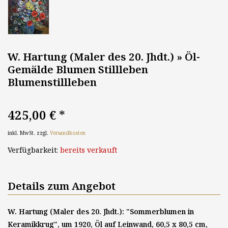
W. Hartung (Maler des 20. Jhdt.) » Öl-
Gemälde Blumen Stillleben
Blumenstillleben
425,00 €
*
inkl. MwSt. zzgl.
Versandkosten
Verfügbarkeit:
bereits verkauft
Details zum Angebot
W. Hartung (Maler des 20. Jhdt.): "Sommerblumen in
Keramikkrug", um 1920, Öl auf Leinwand, 60,5 x 80,5 cm,