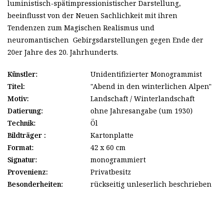
luministisch-spätimpressionistischer Darstellung,
beeinflusst von der Neuen Sachlichkeit mit ihren
Tendenzen zum Magischen Realismus und
neuromantischen Gebirgsdarstellungen gegen Ende der
20er Jahre des 20. Jahrhunderts.
Künstler:
Unidentifizierter Monogrammist
Titel:
"Abend in den winterlichen Alpen"
Motiv:
Landschaft / Winterlandschaft
Datierung:
ohne Jahresangabe (um 1930)
Technik:
Öl
Bildträger :
Kartonplatte
Format:
42 x 60 cm
Signatur:
monogrammiert
Provenienz:
Privatbesitz
Besonderheiten:
rückseitig unleserlich beschrieben