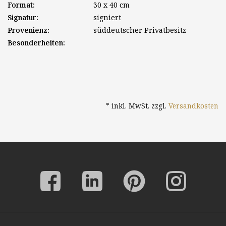
Format:
30 x 40 cm
Signatur:
signiert
Provenienz:
süddeutscher Privatbesitz
Besonderheiten:
* inkl. MwSt. zzgl.
Versandkosten