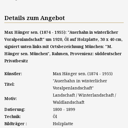
Details zum Angebot
Max Hänger sen. (1874 - 1955): "Auerhahn in winterlicher
Voralpenlandschaft" um 1920, Öl auf Holzplatte, 30 x 40 cm,
signiert unten links mit Ortsbezeichnung München: "M.
Hänger sen. München", Rahmen, Provenienz: süddeutscher
Privatbesitz
Künstler:
Max Hänger sen. (1874 - 1955)
"Auerhahn in winterlicher
Titel:
Voralpenlandschaft"
Landschaft / Winterlandschaft /
Motiv:
Waldlandschaft
Datierung:
1800 - 1899
Technik:
Öl
Bildträger :
Holzplatte