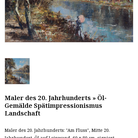
Maler des 20. Jahrhunderts » Öl-
Gemälde Spätimpressionismus
Landschaft
Maler des 20. Jahrhunderts: "Am Fluss", Mitte 20.
Jahrhundert, Öl auf Leinwand, 60 x 80 cm, signiert