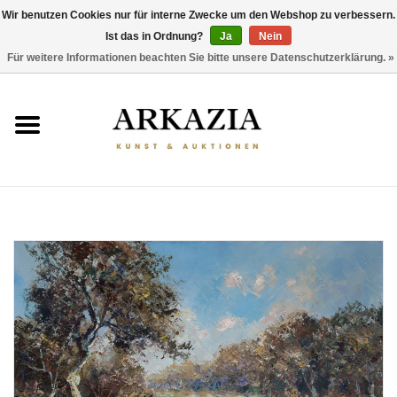
Wir benutzen Cookies nur für interne Zwecke um den Webshop zu verbessern.
Ist das in Ordnung?
Ja
Nein
0 Artikel - €0,00
Für weitere Informationen beachten Sie bitte unsere Datenschutzerklärung. »
HOME
AKTUELLER KATALOG
RÜCKBLICK
ÜBER UNS
THEMEN
ENTDECKEN