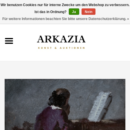
Wir benutzen Cookies nur für interne Zwecke um den Webshop zu verbessern.
Ist das in Ordnung?
Ja
Nein
0 Artikel - €0,00
Für weitere Informationen beachten Sie bitte unsere Datenschutzerklärung. »
HOME
AKTUELLER KATALOG
RÜCKBLICK
ÜBER UNS
THEMEN
ENTDECKEN