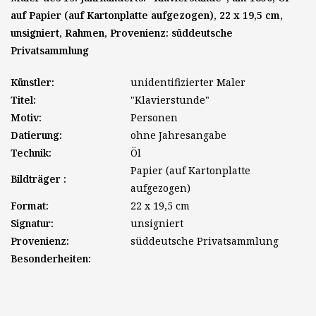
auf Papier (auf Kartonplatte aufgezogen), 22 x 19,5 cm,
unsigniert, Rahmen, Provenienz: süddeutsche
Privatsammlung
Künstler:
unidentifizierter Maler
Titel:
"Klavierstunde"
Motiv:
Personen
Datierung:
ohne Jahresangabe
Technik:
Öl
Papier (auf Kartonplatte
Bildträger :
aufgezogen)
Format:
22 x 19,5 cm
Signatur:
unsigniert
Provenienz:
süddeutsche Privatsammlung
Besonderheiten: