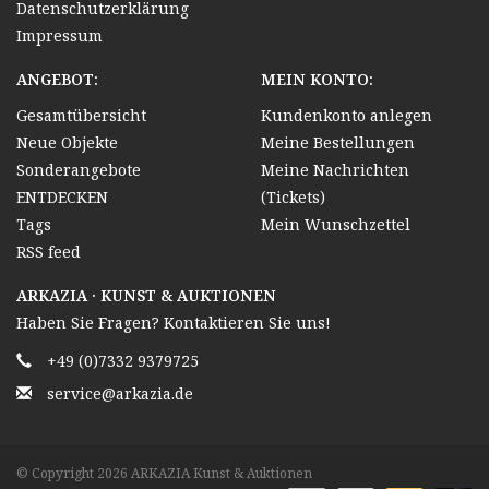
Datenschutzerklärung
Impressum
ANGEBOT:
MEIN KONTO:
Gesamtübersicht
Kundenkonto anlegen
Neue Objekte
Meine Bestellungen
Sonderangebote
Meine Nachrichten
ENTDECKEN
(Tickets)
Tags
Mein Wunschzettel
RSS feed
ARKAZIA · KUNST & AUKTIONEN
Haben Sie Fragen? Kontaktieren Sie uns!
+49 (0)7332 9379725
service@arkazia.de
© Copyright 2026 ARKAZIA Kunst & Auktionen