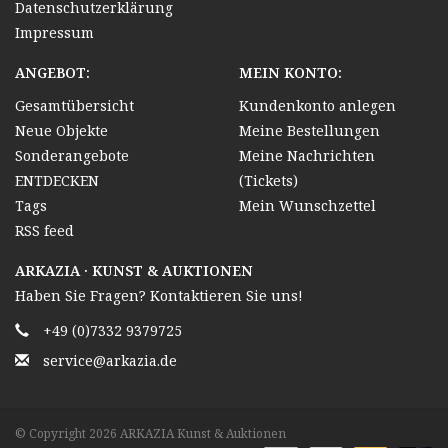
Datenschutzerklärung
Impressum
ANGEBOT:
MEIN KONTO:
Gesamtübersicht
Kundenkonto anlegen
Neue Objekte
Meine Bestellungen
Sonderangebote
Meine Nachrichten
ENTDECKEN
(Tickets)
Tags
Mein Wunschzettel
RSS feed
ARKAZIA · KUNST & AUKTIONEN
Haben Sie Fragen? Kontaktieren Sie uns!
+49 (0)7332 9379725
service@arkazia.de
© Copyright 2026 ARKAZIA Kunst & Auktionen