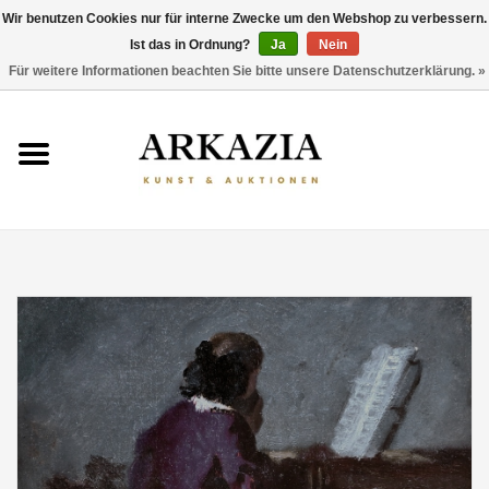
Wir benutzen Cookies nur für interne Zwecke um den Webshop zu verbessern.
Ist das in Ordnung?
Ja
Nein
0 Artikel - €0,00
Für weitere Informationen beachten Sie bitte unsere Datenschutzerklärung. »
HOME
AKTUELLER KATALOG
RÜCKBLICK
ÜBER UNS
THEMEN
ENTDECKEN