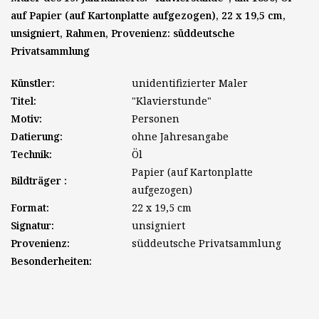
auf Papier (auf Kartonplatte aufgezogen), 22 x 19,5 cm,
unsigniert, Rahmen, Provenienz: süddeutsche
Privatsammlung
Künstler:
unidentifizierter Maler
Titel:
"Klavierstunde"
Motiv:
Personen
Datierung:
ohne Jahresangabe
Technik:
Öl
Papier (auf Kartonplatte
Bildträger :
aufgezogen)
Format:
22 x 19,5 cm
Signatur:
unsigniert
Provenienz:
süddeutsche Privatsammlung
Besonderheiten: