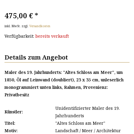
475,00 €
*
inkl. MwSt. zzgl.
Versandkosten
Verfügbarkeit:
bereits verkauft
Details zum Angebot
Maler des 19. Jahrhunderts: "Altes Schloss am Meer", um
1850, Öl auf Leinwand (doubliert), 23 x 35 cm, unleserlich
monogrammiert unten links, Rahmen, Provenienz:
Privatbesitz
Unidentifizierter Maler des 19.
Künstler:
Jahrhunderts
Titel:
"Altes Schloss am Meer"
Motiv:
Landschaft / Meer / Architektur