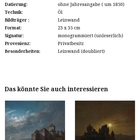
Datierung:
ohne Jahresangabe ( um 1850)
Technik:
Öl
Bildträger :
Leinwand
Format:
23 x 35 cm
Signatur:
monogrammiert (unleserlich)
Provenienz:
Privatbesitz
Besonderheiten:
Leinwand (doubliert)
Das könnte Sie auch interessieren