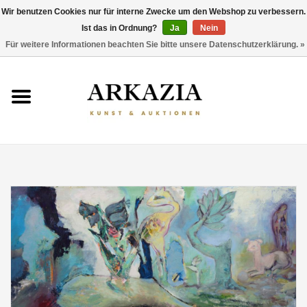
Wir benutzen Cookies nur für interne Zwecke um den Webshop zu verbessern.
Ist das in Ordnung?
Ja
Nein
0 Artikel - €0,00
Für weitere Informationen beachten Sie bitte unsere Datenschutzerklärung. »
HOME
AKTUELLER KATALOG
RÜCKBLICK
ÜBER UNS
THEMEN
ENTDECKEN