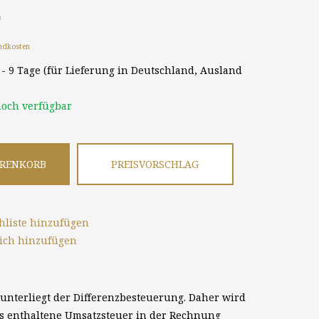
*
ndkosten
8 - 9 Tage (für Lieferung in Deutschland, Ausland
och verfügbar
ARENKORB
PREISVORSCHLAG
liste hinzufügen
ich hinzufügen
unterliegt der Differenzbesteuerung. Daher wird
is enthaltene Umsatzsteuer in der Rechnung