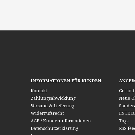
INFORMATIONEN FÜR KUNDEN:
ANGEB
Kontakt
Gesamt
Zahlungsabwicklung
Neue O
Versand & Lieferung
Sonder
Widerrufsrecht
ENTDE
AGB / Kundeninformationen
Tags
Datenschutzerklärung
RSS fee