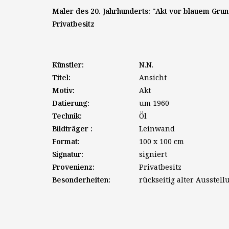
Maler des 20. Jahrhunderts: "Akt vor blauem Grund
Privatbesitz
Künstler:
N.N.
Titel:
Ansicht
Motiv:
Akt
Datierung:
um 1960
Technik:
Öl
Bildträger :
Leinwand
Format:
100 x 100 cm
Signatur:
signiert
Provenienz:
Privatbesitz
Besonderheiten:
rückseitig alter Ausstel