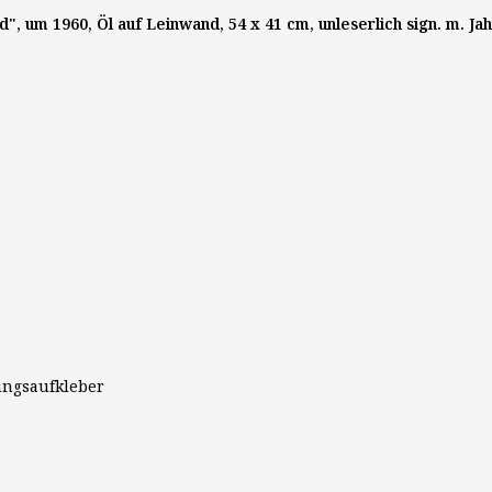
", um 1960, Öl auf Leinwand, 54 x 41 cm, unleserlich sign. m. J
lungsaufkleber