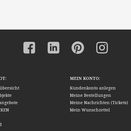
OT:
MEIN KONTO:
übersicht
Kundenkonto anlegen
bjekte
Meine Bestellungen
angebote
Meine Nachrichten (Tickets)
CKEN
Mein Wunschzettel
d