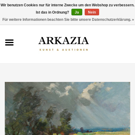
Wir benutzen Cookies nur für interne Zwecke um den Webshop zu verbessern.
Ist das in Ordnung?
Ja
Nein
0 Artikel - €0,00
Für weitere Informationen beachten Sie bitte unsere Datenschutzerklärung. »
HOME
AKTUELLER KATALOG
RÜCKBLICK
ÜBER UNS
THEMEN
ENTDECKEN