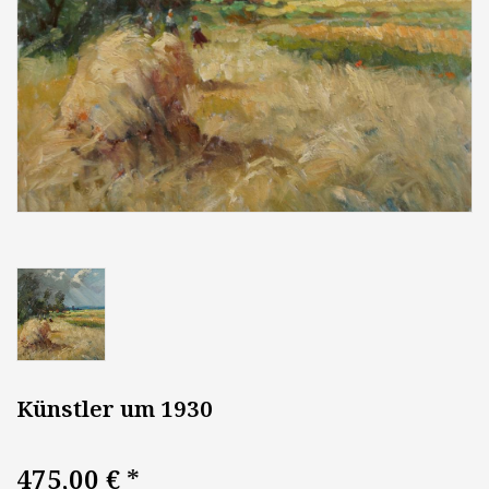
Künstler um 1930
475,00 €
*