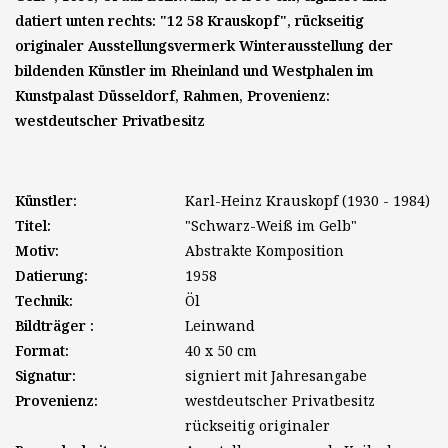
datiert unten rechts: "12 58 Krauskopf", rückseitig
originaler Ausstellungsvermerk Winterausstellung der
bildenden Künstler im Rheinland und Westphalen im
Kunstpalast Düsseldorf, Rahmen, Provenienz:
westdeutscher Privatbesitz
Künstler:
Karl-Heinz Krauskopf (1930 - 1984)
Titel:
"Schwarz-Weiß im Gelb"
Motiv:
Abstrakte Komposition
Datierung:
1958
Technik:
Öl
Bildträger :
Leinwand
Format:
40 x 50 cm
Signatur:
signiert mit Jahresangabe
Provenienz:
westdeutscher Privatbesitz
rückseitig originaler