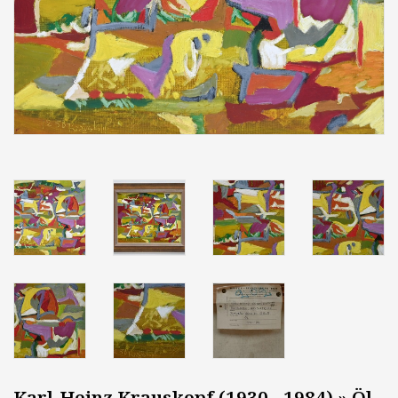
Karl-Heinz Krauskopf (1930 - 1984) » Öl-