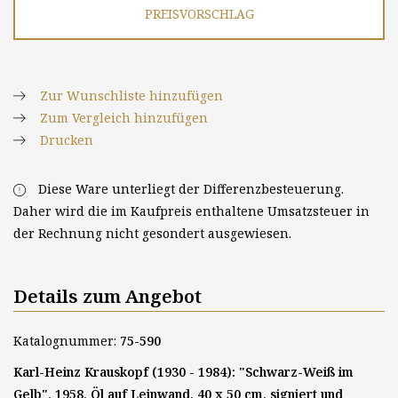
PREISVORSCHLAG
Zur Wunschliste hinzufügen
Zum Vergleich hinzufügen
Drucken
Diese Ware unterliegt der Differenzbesteuerung.
Daher wird die im Kaufpreis enthaltene Umsatzsteuer in
der Rechnung nicht gesondert ausgewiesen.
Details zum Angebot
Katalognummer:
75-590
Karl-Heinz Krauskopf (1930 - 1984): "Schwarz-Weiß im
Gelb", 1958, Öl auf Leinwand, 40 x 50 cm, signiert und