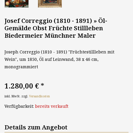
Josef Correggio (1810 - 1891) » Öl-
Gemälde Obst Früchte Stillleben
Biedermeier Münchner Maler
Joseph Correggio (1810 - 1891) "Früchtestillleben mit
Wein", um 1850, Öl auf Leinwand, 38 x 46 cm,
monogrammiert
1.280,00 €
*
inkl. MwSt. zzgl.
Versandkosten
Verfügbarkeit:
bereits verkauft
Details zum Angebot