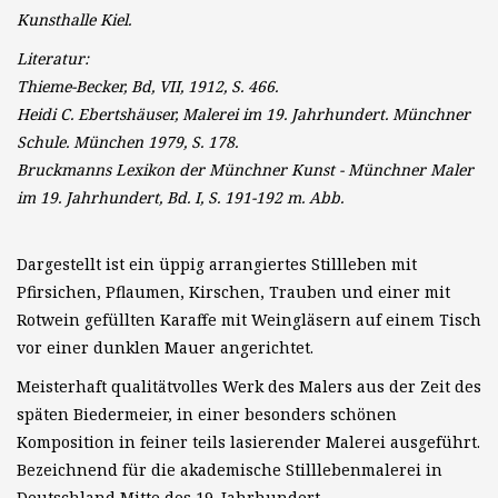
Kunsthalle Kiel.
Literatur:
Thieme-Becker, Bd, VII, 1912, S. 466.
Heidi C. Ebertshäuser, Malerei im 19. Jahrhundert. Münchner
Schule. München 1979, S. 178.
Bruckmanns Lexikon der Münchner Kunst - Münchner Maler
im 19. Jahrhundert, Bd. I, S. 191-192 m. Abb.
Dargestellt ist ein üppig arrangiertes Stillleben mit
Pfirsichen, Pflaumen, Kirschen, Trauben und einer mit
Rotwein gefüllten Karaffe mit Weingläsern auf einem Tisch
vor einer dunklen Mauer angerichtet.
Meisterhaft qualitätvolles Werk des Malers aus der Zeit des
späten Biedermeier, in einer besonders schönen
Komposition in feiner teils lasierender Malerei ausgeführt.
Bezeichnend für die akademische Stilllebenmalerei in
Deutschland Mitte des 19. Jahrhundert.