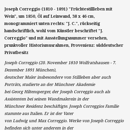
Joseph Correggio (1810 - 1891) "Früchtestillleben mit
Wein", um 1850, Öl auf Leinwand, 38 x 46 cm,
monogrammiert unten rechts: "J. C.", rückseitig
handschriftlich, wohl vom Künstler beschriftet "J.
Correggio" und mit Ausstellungsnummer versehen,
prunkvoller Historismusrahmen, Provenienz: süddeutscher
Privatbesitz
Joseph Correggio (20. November 1810 Wolfratshausen - 7.
Dezember 1891 München),
deutscher Maler insbesondere von Stillleben aber auch
Porträts, studierte an der Münchner Akademie
bei Georg Hiltensperger, der Joseph Correggio auch als
Assistenten bei seinen Wandmalerein in der
Münchner Residenz beschäftigte. Joseph Correggios Familie
stammte aus Italien. Er ist der Vater
von Ludwig und Max Correggio. Werke von Joseph Correggio
befinden sich unter anderem in der