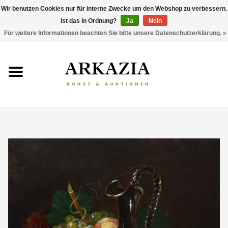
Wir benutzen Cookies nur für interne Zwecke um den Webshop zu verbessern.
Ist das in Ordnung?
Ja
Nein
0 Artikel - €0,00
Für weitere Informationen beachten Sie bitte unsere Datenschutzerklärung. »
HOME
AKTUELLER KATALOG
RÜCKBLICK
ÜBER UNS
THEMEN
ENTDECKEN