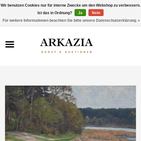
Wir benutzen Cookies nur für interne Zwecke um den Webshop zu verbessern.
Ist das in Ordnung?
Ja
Nein
0 Artikel - €0,00
Für weitere Informationen beachten Sie bitte unsere Datenschutzerklärung. »
HOME
AKTUELLER KATALOG
RÜCKBLICK
ÜBER UNS
THEMEN
ENTDECKEN