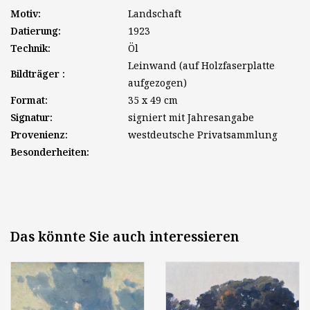
Motiv:
Landschaft
Datierung:
1923
Technik:
Öl
Leinwand (auf Holzfaserplatte
Bildträger :
aufgezogen)
Format:
35 x 49 cm
Signatur:
signiert mit Jahresangabe
Provenienz:
westdeutsche Privatsammlung
Besonderheiten:
Das könnte Sie auch interessieren