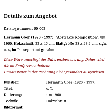
Details zum Angebot
Katalognummer:
60-003
Hermann Ober (1920 - 1997): "Abstrakte Komposition", um
1960, Holzschnitt, 33 x 46 cm, Blattgröße 38 x 53,5 cm, sign.
u. r., im Passepartout gerahmt
Diese Ware unterliegt der Differenzbesteuerung. Daher wird
die im Kaufpreis enthaltene
Umsatzsteuer in der Rechnung nicht gesondert ausgewiesen.
Künstler:
Hermann Ober (1920 - 1997)
Titel:
o. T.
Datierung:
um 1960
Technik:
Holzschnitt
Bildformat: