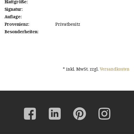
Blattgröße:
Signatur:
Auflage:
Provenienz:
Privatbesitz
Besonderheiten:
* inkl. MwSt. zzgl.
Versandkosten