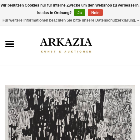
Wir benutzen Cookies nur für interne Zwecke um den Webshop zu verbessern.
Ist das in Ordnung?
Ja
Nein
0 Artikel - €0,00
Für weitere Informationen beachten Sie bitte unsere Datenschutzerklärung. »
HOME
AKTUELLER KATALOG
RÜCKBLICK
ÜBER UNS
THEMEN
ENTDECKEN