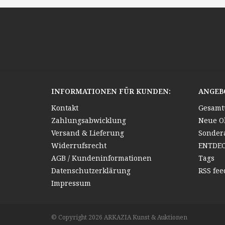
INFORMATIONEN FÜR KUNDEN:
ANGEB
Kontakt
Gesamt
Zahlungsabwicklung
Neue O
Versand & Lieferung
Sonder
Widerrufsrecht
ENTDE
AGB / Kundeninformationen
Tags
Datenschutzerklärung
RSS fee
Impressum
© Copyright 2026 ARKAZIA Kunst & Auktionen