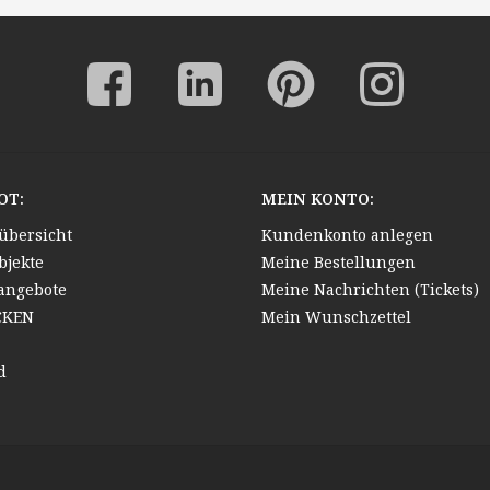
OT:
MEIN KONTO:
übersicht
Kundenkonto anlegen
bjekte
Meine Bestellungen
angebote
Meine Nachrichten (Tickets)
CKEN
Mein Wunschzettel
d