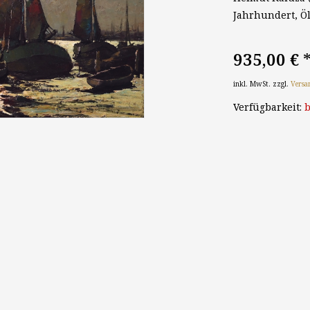
Jahrhundert, Öl
935,00 €
inkl. MwSt. zzgl.
Versa
Verfügbarkeit:
b