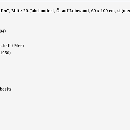
en", Mitte 20. Jahrhundert, Öl auf Leinwand, 60 x 100 cm, signie
84)
chaft / Meer
1950)
besitz