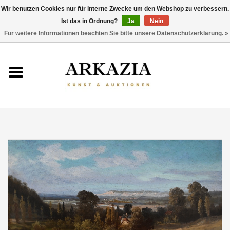
Wir benutzen Cookies nur für interne Zwecke um den Webshop zu verbessern.
Ist das in Ordnung?
Ja
Nein
0 Artikel - €0,00
Für weitere Informationen beachten Sie bitte unsere Datenschutzerklärung. »
HOME
AKTUELLER KATALOG
RÜCKBLICK
ÜBER UNS
THEMEN
ENTDECKEN