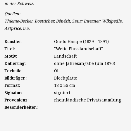
in der Schweiz.
Quellen:
Thieme-Becker, Boetticher, Bénézit, Saur; Internet: Wikipedia,
Artprice, u.a.
Künstler:
Guido Hampe (1839 - 1891)
Titel:
"Weite Flusslandschaft"
Motiv:
Landschaft
Datierung:
ohne Jahresangabe (um 1870)
Technik:
Öl
Bildträger :
Blechplatte
Format:
18 x 36 cm
Signatur:
signiert
Provenienz:
rheinländische Privatsammlung
Besonderheiten: