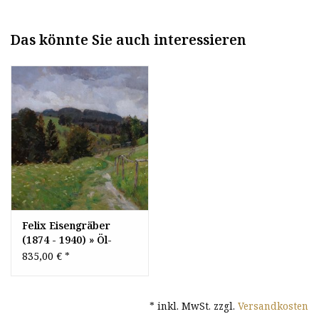
Das könnte Sie auch interessieren
Felix Eisengräber
(1874 - 1940) » Öl-
Gemälde
835,00 €
*
Impressionismus
Landschaft Münchner
Malerschule
* inkl. MwSt. zzgl.
Versandkosten
süddeutsche Malerei