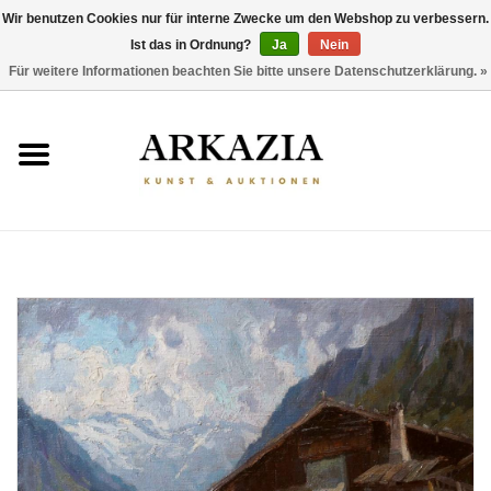
Wir benutzen Cookies nur für interne Zwecke um den Webshop zu verbessern.
Ist das in Ordnung?
Ja
Nein
0 Artikel - €0,00
Für weitere Informationen beachten Sie bitte unsere Datenschutzerklärung. »
HOME
AKTUELLER KATALOG
RÜCKBLICK
ÜBER UNS
THEMEN
ENTDECKEN