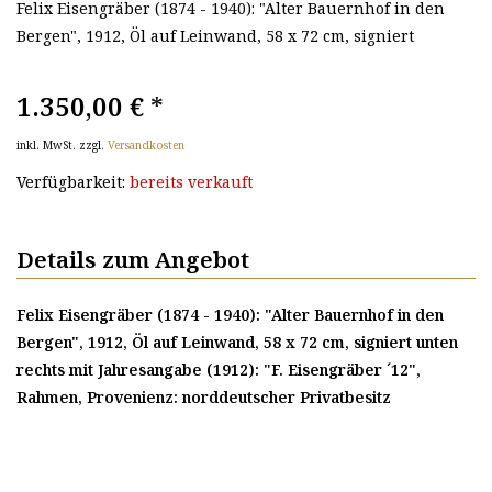
Felix Eisengräber (1874 - 1940): "Alter Bauernhof in den
Bergen", 1912, Öl auf Leinwand, 58 x 72 cm, signiert
1.350,00 €
*
inkl. MwSt. zzgl.
Versandkosten
Verfügbarkeit:
bereits verkauft
Details zum Angebot
Felix Eisengräber (1874 - 1940): "Alter Bauernhof in den
Bergen", 1912, Öl auf Leinwand, 58 x 72 cm, signiert unten
rechts mit Jahresangabe (1912): "F. Eisengräber ´12",
Rahmen, Provenienz: norddeutscher Privatbesitz