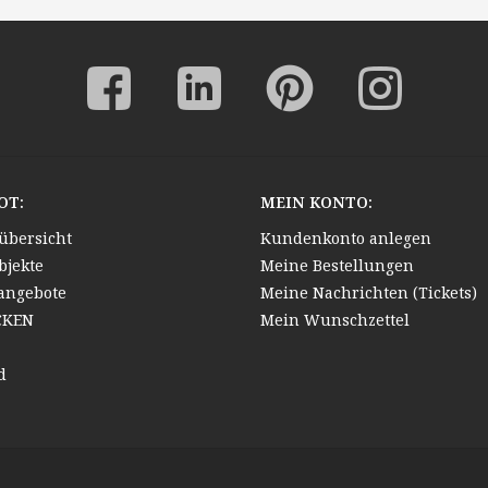
OT:
MEIN KONTO:
übersicht
Kundenkonto anlegen
bjekte
Meine Bestellungen
angebote
Meine Nachrichten (Tickets)
CKEN
Mein Wunschzettel
d