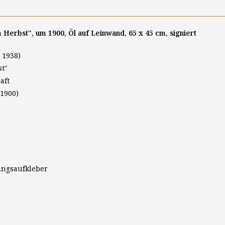
m Herbst", um 1900, Öl auf Leinwand, 65 x 45 cm, signiert
 1938)
st"
aft
1900)
lungsaufkleber