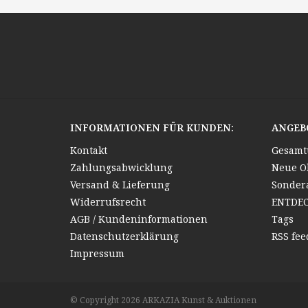
INFORMATIONEN FÜR KUNDEN:
ANGEB
Kontakt
Gesamt
Zahlungsabwicklung
Neue O
Versand & Lieferung
Sonder
Widerrufsrecht
ENTDE
AGB / Kundeninformationen
Tags
Datenschutzerklärung
RSS fee
Impressum
© Copyright 2026 ARKAZIA Kunst & Auktionen