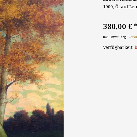
1900, Öl auf Lei
380,00 €
inkl. MwSt. zzgl.
Versa
Verfügbarkeit:
b