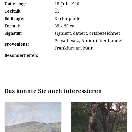
Datierung:
18. Juli 1910
Technik:
Öl
Bildträger :
Kartonplatte
Format:
35 x 50 cm
Signatur:
signiert, datiert, ortsbezeichnet
Privatbesitz, Antiquitätenhandel
Provenienz:
Frankfurt am Main
Besonderheiten:
Das könnte Sie auch interessieren