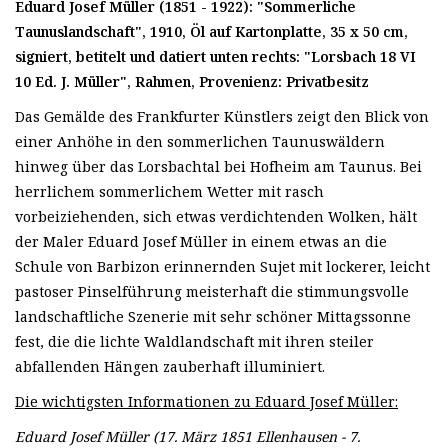
Eduard Josef Müller (1851 - 1922): "Sommerliche
Taunuslandschaft", 1910, Öl auf Kartonplatte, 35 x 50 cm,
signiert, betitelt und datiert unten rechts: "Lorsbach 18 VI
10 Ed. J. Müller", Rahmen, Provenienz: Privatbesitz
Das Gemälde des Frankfurter Künstlers zeigt den Blick von
einer Anhöhe in den sommerlichen Taunuswäldern
hinweg über das Lorsbachtal bei Hofheim am Taunus. Bei
herrlichem sommerlichem Wetter mit rasch
vorbeiziehenden, sich etwas verdichtenden Wolken, hält
der Maler Eduard Josef Müller in einem etwas an die
Schule von Barbizon erinnernden Sujet mit lockerer, leicht
pastoser Pinselführung meisterhaft die stimmungsvolle
landschaftliche Szenerie mit sehr schöner Mittagssonne
fest, die die lichte Waldlandschaft mit ihren steiler
abfallenden Hängen zauberhaft illuminiert.
Die wichtigsten Informationen zu Eduard Josef Müller:
Eduard Josef Müller (17. März 1851 Ellenhausen - 7.