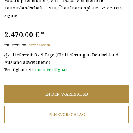
Eduard Josef Müller (1851 - 1922): "Sommerliche
Taunuslandschaft", 1910, Öl auf Kartonplatte, 35 x 50 cm,
signiert
2.470,00 €
*
inkl. MwSt. zzgl.
Versandkosten
Lieferzeit: 8 - 9 Tage (für Lieferung in Deutschland,
Ausland abweichend)
Verfügbarkeit:
noch verfügbar
IN DEN WARENKORB
PREISVORSCHLAG