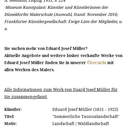
A. Seemann, Leipzig 1931, S. 224
-Museum Kunstpalast: Künstler und Künstlerinnen der
Düsseldorfer Malerschule (Auswahl, Stand: November 2016;
Frankfurter Künstlergesellschaft: Ewige Liste der Mitglieder, u.
a.
Sie suchen mehr von Eduard Josef Müller?
Aktuelle Angebote und weitere bisher verkaufte Werke von
Eduard Josef Müller finden Sie in unserer
Übersicht
mit
allen Werken des Malers.
Alle Informationen zum Werk von Euard Josef Müller für
Sie zusammengefasst:
Künstler:
Eduard Josef Müller (1851 - 1922)
Titel:
"Sommerliche Taunuslandschaft"
Motiv:
Landschaft / Waldlandschaft