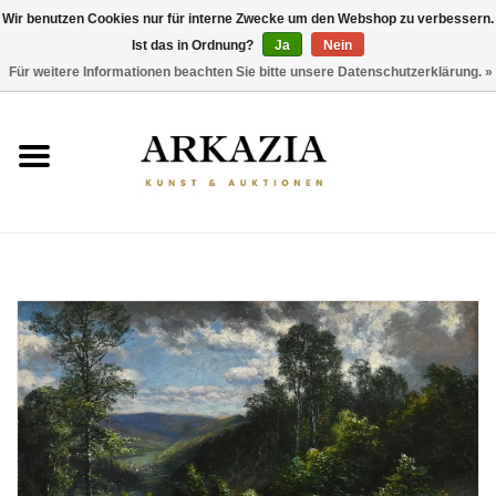
Wir benutzen Cookies nur für interne Zwecke um den Webshop zu verbessern.
Ist das in Ordnung?
Ja
Nein
0 Artikel - €0,00
Für weitere Informationen beachten Sie bitte unsere Datenschutzerklärung. »
HOME
AKTUELLER KATALOG
RÜCKBLICK
ÜBER UNS
THEMEN
ENTDECKEN