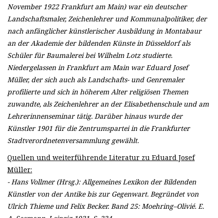
November 1922 Frankfurt am Main) war ein deutscher
Landschaftsmaler, Zeichenlehrer und Kommunalpolitiker, der
nach anfänglicher künstlerischer Ausbildung in Montabaur
an der Akademie der bildenden Künste in Düsseldorf als
Schüler für Baumalerei bei Wilhelm Lotz studierte.
Niedergelassen in Frankfurt am Main war Eduard Josef
Müller, der sich auch als Landschafts- und Genremaler
profilierte und sich in höherem Alter religiösen Themen
zuwandte, als Zeichenlehrer an der Elisabethenschule und am
Lehrerinnenseminar tätig. Darüber hinaus wurde der
Künstler 1901 für die Zentrumspartei in die Frankfurter
Stadtverordnetenversammlung gewählt.
Quellen und weiterführende Literatur zu Eduard Josef
Müller:
-
Hans Vollmer (Hrsg.): Allgemeines Lexikon der Bildenden
Künstler von der Antike bis zur Gegenwart. Begründet von
Ulrich Thieme und Felix Becker. Band 25: Moehring–Olivié. E.