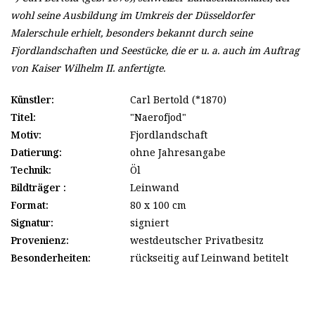
wohl seine Ausbildung im Umkreis der Düsseldorfer
Malerschule erhielt, besonders bekannt durch seine
Fjordlandschaften und Seestücke, die er u. a. auch im Auftrag
von Kaiser Wilhelm II. anfertigte.
Künstler:
Carl Bertold (*1870)
Titel:
"Naerofjod"
Motiv:
Fjordlandschaft
Datierung:
ohne Jahresangabe
Technik:
Öl
Bildträger :
Leinwand
Format:
80 x 100 cm
Signatur:
signiert
Provenienz:
westdeutscher Privatbesitz
Besonderheiten:
rückseitig auf Leinwand betitelt