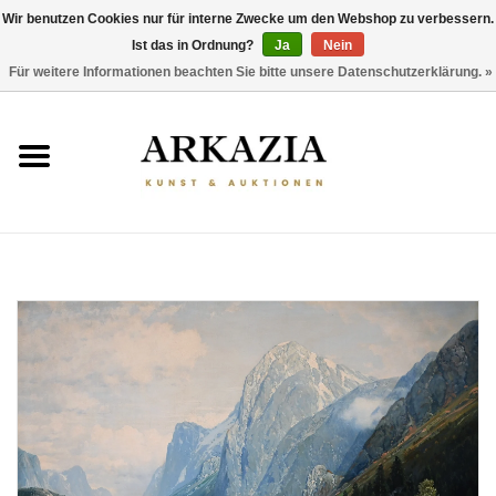
Wir benutzen Cookies nur für interne Zwecke um den Webshop zu verbessern.
Ist das in Ordnung?
Ja
Nein
0 Artikel - €0,00
Für weitere Informationen beachten Sie bitte unsere Datenschutzerklärung. »
HOME
AKTUELLER KATALOG
RÜCKBLICK
ÜBER UNS
THEMEN
ENTDECKEN