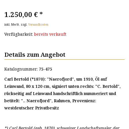
1.250,00 €
*
inkl. MwSt. zzgl.
Versandkosten
Verfügbarkeit:
bereits verkauft
Details zum Angebot
Katalognummer:
75-475
Carl Bertold (*1870): "Naerofjord", um 1910, Öl auf
Leinwand, 80 x 120 cm, signiert unten rechts: "C. Bertold",
rückseitig auf Leinwand handschriftlich nummeriert und
betitelt: ".. Naerofjord", Rahmen, Provenienz:
westdeutscher Privatbesitz
*) Carl Bertold (geb. 1870), schweizer Landschaftsmaler, der