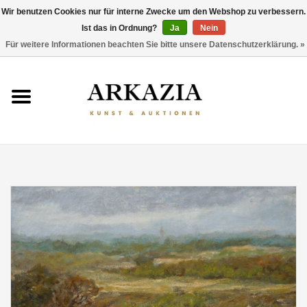
Wir benutzen Cookies nur für interne Zwecke um den Webshop zu verbessern.
Ist das in Ordnung?
Ja
Nein
0 Artikel - €0,00
Für weitere Informationen beachten Sie bitte unsere Datenschutzerklärung. »
HOME
AKTUELLER KATALOG
RÜCKBLICK
ÜBER UNS
THEMEN
ENTDECKEN