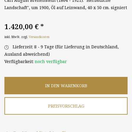
Carl August Breitenstein (1864 - 1921): "Herbstliche
Landschaft", um 1900, Öl auf Leinwand, 40 x 50 cm. signiert
1.420,00 €
*
inkl. MwSt. zzgl.
Versandkosten
Lieferzeit: 8 - 9 Tage (für Lieferung in Deutschland,
Ausland abweichend)
Verfügbarkeit:
noch verfügbar
IN DEN WARENKORB
PREISVORSCHLAG