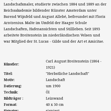
Landschafsmaler, studierte zwischen 1884 und 1889 an der
Reichsakademie bildender Künster Amsterdam unter
Barend Wijnfeld und August Allebé, befreundet mit Floris
Arntzenius. Malte im Umfeld der Haager Schule
Landschaften, Hafenansichten und Stillleben. Seit 1893
arbeitete Breitenstein im niederländischen Velsen und
war Mitglied der St. Lucas - Gilde und der Art et Amicitae.
Carl August Breitenstein (1864 -
Künstler:
1921)
Titel:
"Herbstliche Landschaft"
Motiv:
Landschaft
Datierung:
um 1900
Technik:
Öl
Bildträger :
Leinwand
Format:
40 x 50 cm
Signatur:
signiert