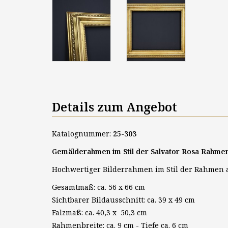
Details zum Angebot
Katalognummer:
25-303
Gemälderahmen im Stil der Salvator Rosa Rahmen in
Hochwertiger Bilderrahmen im Stil der Rahmen au
Gesamtmaß: ca. 56 x 66 cm
Sichtbarer Bildausschnitt: ca. 39 x 49 cm
Falzmaß: ca. 40,3 x 50,3 cm
Rahmenbreite: ca. 9 cm - Tiefe ca. 6 cm