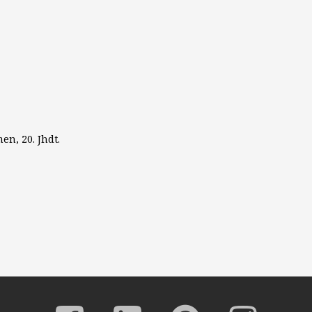
en, 20. Jhdt.