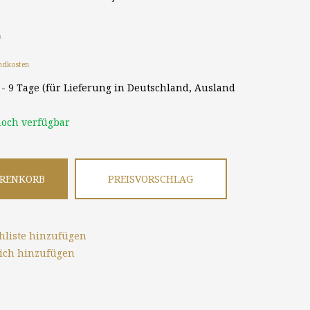
*
ndkosten
8 - 9 Tage (für Lieferung in Deutschland, Ausland
och verfügbar
ARENKORB
PREISVORSCHLAG
liste hinzufügen
ich hinzufügen