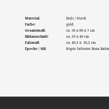
Material:
Holz / Stuck
Farbe:
gold
Gesamtmaß:
ca. 56 x 66 x 7 cm
Bildausschnitt:
ca. 39 x 49 cm
Falzmaß:
ca. 40,3 x 50,3 cm
Epoche / Stil:
Kopie Salvator Rosa Rahm