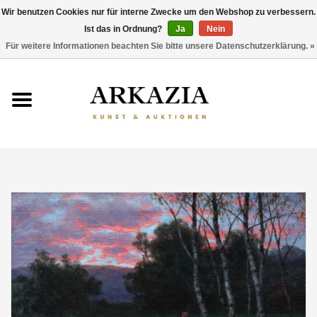
Wir benutzen Cookies nur für interne Zwecke um den Webshop zu verbessern.
Ist das in Ordnung?
Ja
Nein
0 Artikel - €0,00
Für weitere Informationen beachten Sie bitte unsere Datenschutzerklärung. »
HOME
AKTUELLER KATALOG
RÜCKBLICK
ÜBER UNS
THEMEN
ENTDECKEN