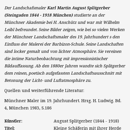
Der Landschafsmaler
Karl Martin August Splitgerber
(Steingaden 1844 - 1918 München)
studierte an der
Münchner Akademie bei H. Anschütz und war mit Wilhelm
Leibl befreundet. Seine Bilder zeigen, wie bei so vielen Werken
der Münchner Landschaftsmaler des 19. Jahrhundert s den
Einfluss der Malerei der Barbizon-Schule. Seine Landschaften
sind locker gemalt und von lichter Atmosphäre. Sie vereinen
die intime Naturbeobachtung mit impressionistischer
Bildauffassung. Ab den 1880er Jahren wandte sich Splitgerber
dem reinen, poetisch aufgefassten Landschaftsausschnitt mit
Betonung der Licht- und Luftatmosphäre zu.
Quellen und weiterführende Literatur:
Münchner Maler im 19. Jahrhundert. Hrsg. H. Ludwig. Bd.
4, München 1983, S.186
Künstler:
August Splitgerber (1844 - 1918)
Titel:
Kleine Schäferin mit ihrer Herde