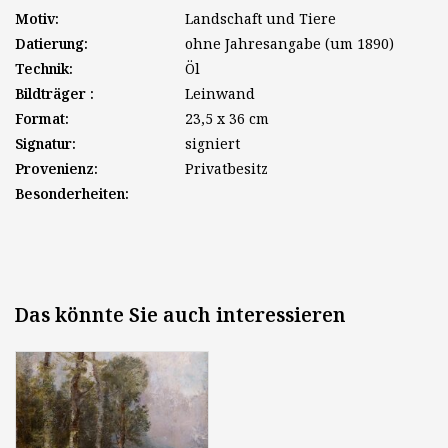
Motiv:
Landschaft und Tiere
Datierung:
ohne Jahresangabe (um 1890)
Technik:
Öl
Bildträger :
Leinwand
Format:
23,5 x 36 cm
Signatur:
signiert
Provenienz:
Privatbesitz
Besonderheiten:
Das könnte Sie auch interessieren