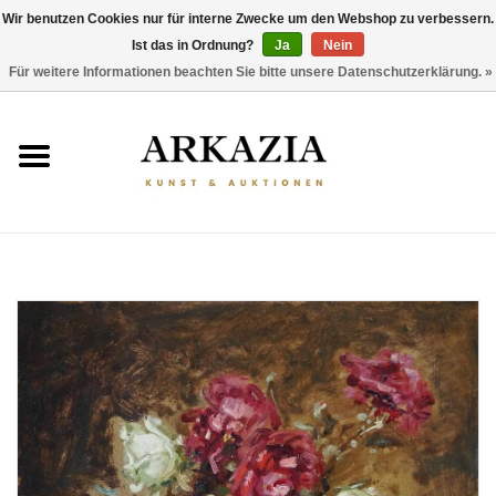
Wir benutzen Cookies nur für interne Zwecke um den Webshop zu verbessern.
Ist das in Ordnung?
Ja
Nein
0 Artikel - €0,00
Für weitere Informationen beachten Sie bitte unsere Datenschutzerklärung. »
HOME
AKTUELLER KATALOG
RÜCKBLICK
ÜBER UNS
THEMEN
ENTDECKEN