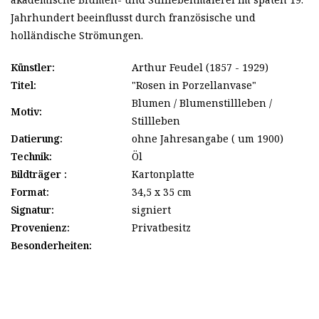
Jahrhundert beeinflusst durch französische und
holländische Strömungen.
Künstler:
Arthur Feudel (1857 - 1929)
Titel:
"Rosen in Porzellanvase"
Blumen / Blumenstillleben /
Motiv:
Stillleben
Datierung:
ohne Jahresangabe ( um 1900)
Technik:
Öl
Bildträger :
Kartonplatte
Format:
34,5 x 35 cm
Signatur:
signiert
Provenienz:
Privatbesitz
Besonderheiten: