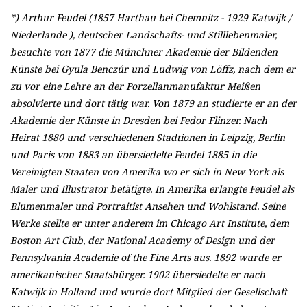
*) Arthur Feudel (1857 Harthau bei Chemnitz - 1929 Katwijk /
Niederlande ), deutscher Landschafts- und
Stilllebenmaler,
besuchte von 1877 die Münchner Akademie der Bildenden
Künste bei Gyula Benczúr und Ludwig von Löffz, nach dem er
zu vor eine Lehre an der Porzellanmanufaktur Meißen
absolvierte und dort tätig war. Von 1879 an studierte er an der
Akademie der Künste in Dresden bei Fedor Flinzer. Nach
Heirat 1880 und verschiedenen Stadtionen in Leipzig, Berlin
und Paris von 1883 an übersiedelte Feudel 1885 in die
Vereinigten Staaten von Amerika wo er sich in New York als
Maler und Illustrator betätigte. In Amerika erlangte Feudel als
Blumenmaler und Portraitist Ansehen und Wohlstand. Seine
Werke stellte er unter anderem im Chicago Art Institute, dem
Boston Art Club, der National Academy of Design und der
Pennsylvania Academie of the Fine Arts aus. 1892 wurde er
amerikanischer Staatsbürger. 1902 übersiedelte er nach
Katwijk in Holland und wurde dort Mitglied der Gesellschaft