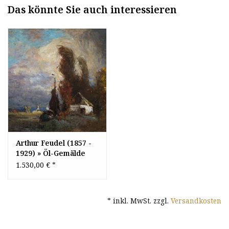
Das könnte Sie auch interessieren
Arthur Feudel (1857 -
1929) » Öl-Gemälde
Impressionismus
1.530,00 €
*
Landschaft
* inkl. MwSt. zzgl.
Versandkosten