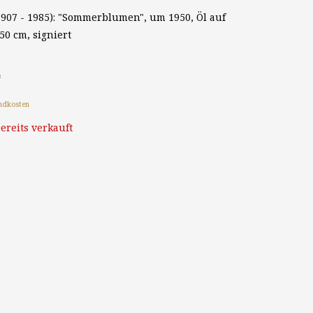
1907 - 1985): "Sommerblumen", um 1950, Öl auf
50 cm, signiert
*
ndkosten
ereits verkauft