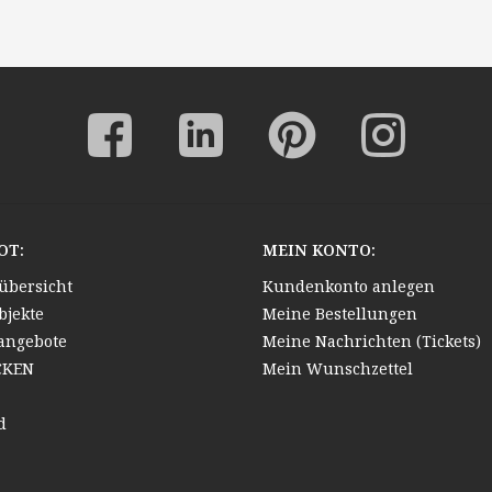
OT:
MEIN KONTO:
übersicht
Kundenkonto anlegen
bjekte
Meine Bestellungen
angebote
Meine Nachrichten (Tickets)
CKEN
Mein Wunschzettel
d