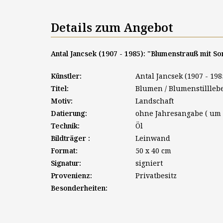
Details zum Angebot
Antal Jancsek (1907 - 1985): "Blumenstrauß mit S
Künstler:
Antal Jancsek (1907 - 198
Titel:
Blumen / Blumenstilllebe
Motiv:
Landschaft
Datierung:
ohne Jahresangabe ( um 
Technik:
Öl
Bildträger :
Leinwand
Format:
50 x 40 cm
Signatur:
signiert
Provenienz:
Privatbesitz
Besonderheiten: