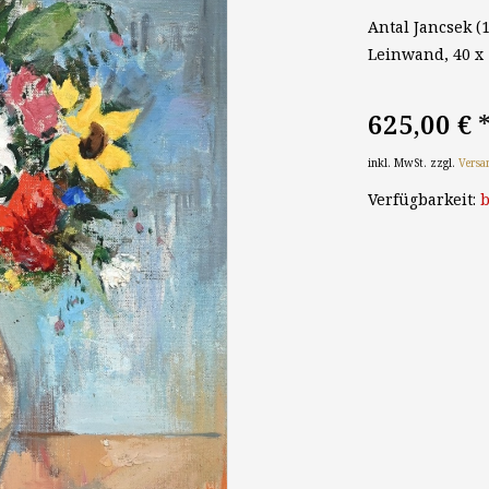
Antal Jancsek (
Leinwand, 40 x 
625,00 €
inkl. MwSt. zzgl.
Versa
Verfügbarkeit:
b