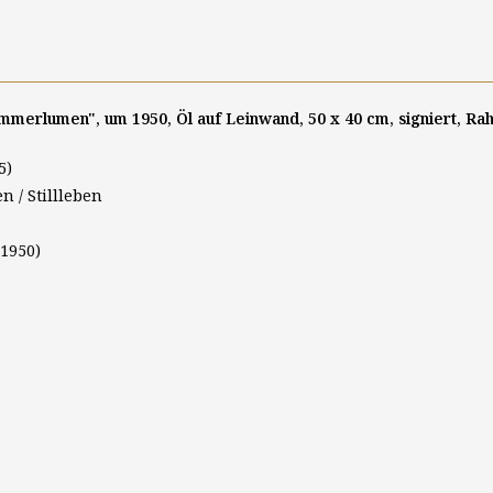
ommerlumen", um 1950, Öl auf Leinwand, 50 x 40 cm, signiert, Ra
5)
n / Stillleben
1950)