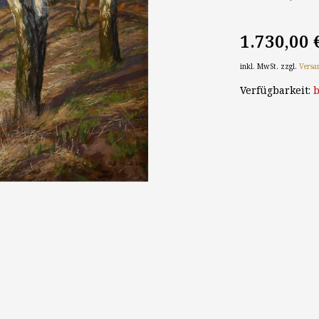
1.730,00 
inkl. MwSt. zzgl.
Versa
Verfügbarkeit:
b