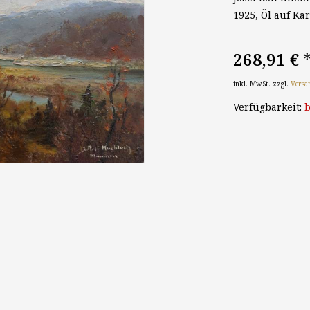
1925, Öl auf Kar
268,91 €
inkl. MwSt. zzgl.
Versa
Verfügbarkeit:
b