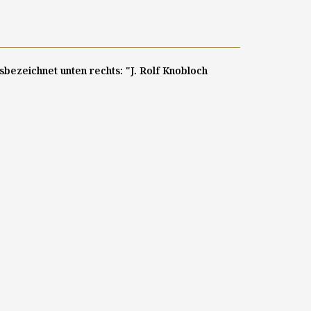
tsbezeichnet unten rechts: "J. Rolf Knobloch