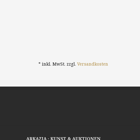
* inkl. MwSt. zzgl.
Versandkosten
ARKAZIA · KUNST & AUKTIONEN