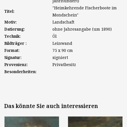
Jahrhundert)
"Heimkehrende Fischerboote im
Titel:
Mondschein"
Motiv:
Landschaft
Datierung:
ohne Jahresangabe (um 1890)
Technik:
Öl
Bildträger :
Leinwand
Format:
75 x 90 cm
Signatur:
signiert
Provenienz:
Privatbesitz
Besonderheiten:
Das könnte Sie auch interessieren