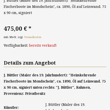
J. Büttler (Maler des 19. Jahrhundert): "Heimkehrende
Fischerboote im Mondschein", ca. 1890, Öl auf Leinwand. 75
x 90 cm, signiert
475,00 €
*
inkl. MwSt. zzgl.
Versandkosten
Verfügbarkeit:
bereits verkauft
Details zum Angebot
J. Büttler (Maler des 19. Jahrhundert): "Heimkehrende
Fischerboote im Mondschein", ca. 1890, Öl auf Leinwand. 75
x 90 cm, signiert unten rechts: "J. Büttler", Rahmen,
Provenienz: Privatbesitz
J. Büttler (Maler des 19.
Künstler: