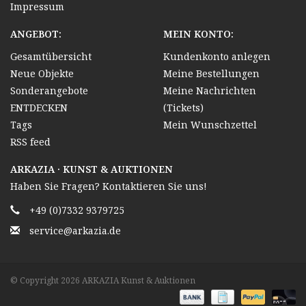
Impressum
ANGEBOT:
MEIN KONTO:
Gesamtübersicht
Kundenkonto anlegen
Neue Objekte
Meine Bestellungen
Sonderangebote
Meine Nachrichten
ENTDECKEN
(Tickets)
Tags
Mein Wunschzettel
RSS feed
ARKAZIA · KUNST & AUKTIONEN
Haben Sie Fragen? Kontaktieren Sie uns!
+49 (0)7332 9379725
service@arkazia.de
© Copyright 2026 ARKAZIA Kunst & Auktionen