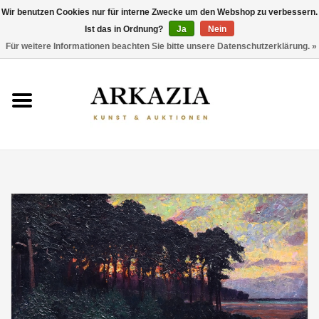
Wir benutzen Cookies nur für interne Zwecke um den Webshop zu verbessern.
Ist das in Ordnung?
Ja
Nein
0 Artikel - €0,00
Für weitere Informationen beachten Sie bitte unsere Datenschutzerklärung. »
HOME
AKTUELLER KATALOG
RÜCKBLICK
ÜBER UNS
THEMEN
ENTDECKEN