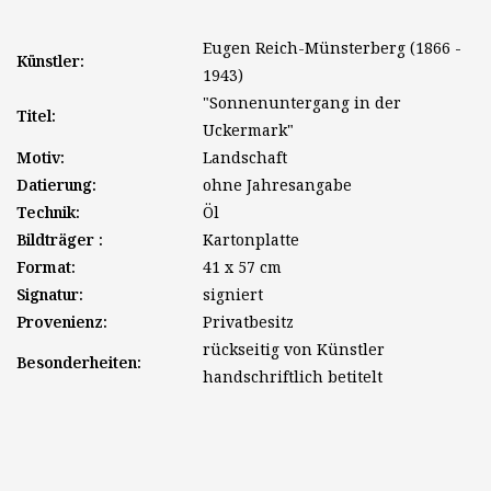
Eugen Reich-Münsterberg (1866 -
Künstler:
1943)
"Sonnenuntergang in der
Titel:
Uckermark"
Motiv:
Landschaft
Datierung:
ohne Jahresangabe
Technik:
Öl
Bildträger :
Kartonplatte
Format:
41 x 57 cm
Signatur:
signiert
Provenienz:
Privatbesitz
rückseitig von Künstler
Besonderheiten:
handschriftlich betitelt